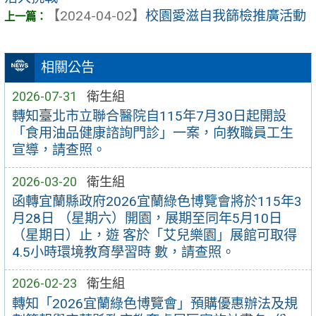
【2024-04-02】
校園愛滋自我篩檢推廣活動
相關公告
2026-07-31
衛生組
轉知臺北市立聯合醫院自115年7月30日起開設
「食用油品健康諮詢門診」一案，向教職員工生
宣導，請查照。
2026-03-20
衛生組
函轉宜蘭縣政府2026宜蘭綠色博覽會將於115年3
月28日 （星期六）開園，展期至同年5月10日
（星期日）止，遊 客於「艾兒樂園」展館可取得
4.5小時環境教育學習時 數，請查照。
2026-02-23
衛生組
轉知「2026宜蘭綠色博覽會」預購優惠辦法及規