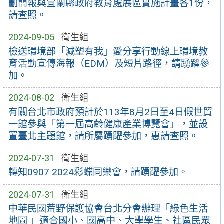
劃簡報與宜蘭縣政府教育處展區實施計畫各1份，
請查照。
2024-09-05
衛生組
檢送環境部「減塑有我」愛分享行動線上環境教
育活動宣傳海報（EDM）及短片路徑，請踴躍參
加。
2024-08-02
衛生組
有關台北市政府預計於113年8月2日至4日假世貿
一館參與「第一屆高齡健康產業博覽會」，並設
置臺北主題館，請所屬踴躍參加，惠請查照。
2024-07-31
衛生組
轉知0907 2024彩蝶同樂會，請踴躍參加。
2024-07-31
衛生組
中華民國荒野保護協會台北分會辦理「綠色生活
地圖 」適合國小、國高中、大學學生、社區民眾