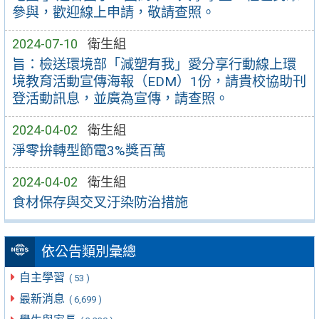
參與，歡迎線上申請，敬請查照。
2024-07-10
衛生組
旨：檢送環境部「減塑有我」愛分享行動線上環
境教育活動宣傳海報（EDM）1份，請貴校協助刊
登活動訊息，並廣為宣傳，請查照。
2024-04-02
衛生組
淨零拚轉型節電3%獎百萬
2024-04-02
衛生組
食材保存與交叉汙染防治措施
依公告類別彙總
自主學習
( 53 )
最新消息
( 6,699 )