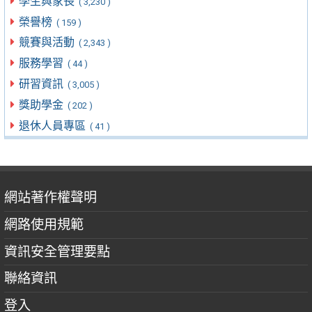
學生與家長
( 3,230 )
榮譽榜
( 159 )
競賽與活動
( 2,343 )
服務學習
( 44 )
研習資訊
( 3,005 )
獎助學金
( 202 )
退休人員專區
( 41 )
網站著作權聲明
網路使用規範
資訊安全管理要點
聯絡資訊
登入