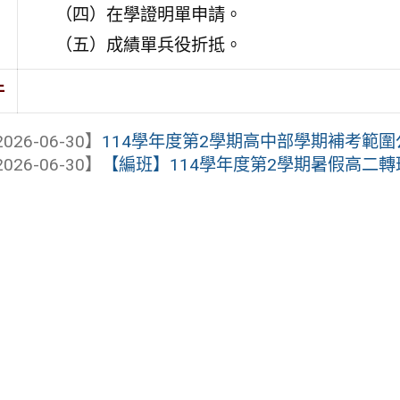
（四）在學證明單申請。
（五）成績單兵役折抵。
件
026-06-30】
114學年度第2學期高中部學期補考範圍公告
026-06-30】
【編班】114學年度第2學期暑假高二