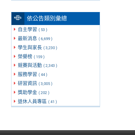
依公告類別彙總
自主學習
( 53 )
最新消息
( 6,699 )
學生與家長
( 3,230 )
榮譽榜
( 159 )
競賽與活動
( 2,343 )
服務學習
( 44 )
研習資訊
( 3,005 )
獎助學金
( 202 )
退休人員專區
( 41 )