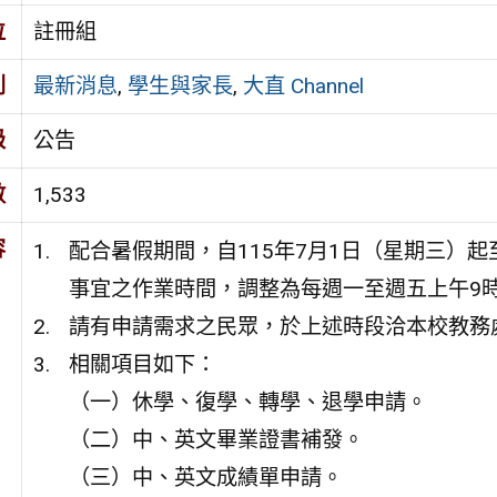
位
註冊組
別
最新消息
,
學生與家長
,
大直 Channel
級
公告
數
1,533
容
配合暑假期間，自115年7月1日（星期三）起
事宜之作業時間，調整為每週一至週五上午9時
請有申請需求之民眾，於上述時段洽本校教務
相關項目如下：
（一）休學、復學、轉學、退學申請。
（二）中、英文畢業證書補發。
（三）中、英文成績單申請。