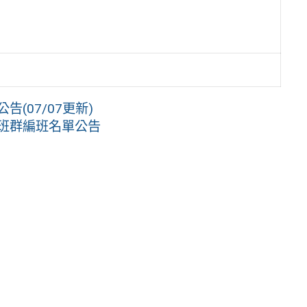
(07/07更新)
轉班群編班名單公告