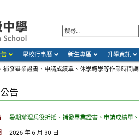
公告
學校行事曆
新生專區
升學資訊
、補發畢業證書、申請成績單、休學轉學等作業時間調
園公告
旨
暑期辦理兵役折抵、補發畢業證書、申請成績單、
期
2026 年 6 月 30 日