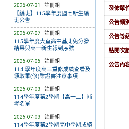
2026-07-31
註冊組
發佈單
【編班】115學年度國七新生編
班公告
公告類
2026-07-07
註冊組
公告等
115學年度大直高中基北免分發
結果與高一新生報到序號
點閱次
2026-07-06
註冊組
公告內
114 學年度高三重修成績查看及
領取畢(修)業證書注意事項
2026-07-03
註冊組
114學年度第2學期【高一二】補
考名單
2026-07-03
註冊組
114學年度第2學期高中學期成績