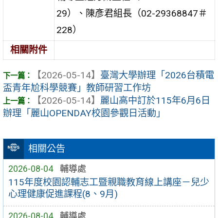
29）、陳彥君組長（02-29368847＃
228）
相關附件
【2026-05-14】
臺灣大學辦理「2026台積電
盃青年尬科學競賽」教師研習工作坊
【2026-05-14】
麗山高中訂於115年6月6日
辦理「麗山OPENDAY校園參觀日活動」
相關公告
2026-08-04
輔導處
115年度校園認輔志工暨親職教育線上講座－兒少
心理健康促進課程(8、9月)
2026-08-04
輔導處