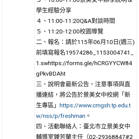
學生經驗分享
４、11:00-11:20Q&A對談時間
５、11:20-12:00校園導覽
二、報名：請於115年06月10日(週三)
前填寫報名19574286_1153004741_
1.swhttps://forms.gle/hCRGYYCW84
gPkvBDAht
三、說明會最新公告、注意事項與直
播連結，將公告於景美女中校網「新
生專區」
https://www.cmgsh.tp.edu.t
w/nss/p/freshman
。
四、活動聯絡人：臺北市立景美女中
輔導室鍾芳蘭主任（02-29368847#2