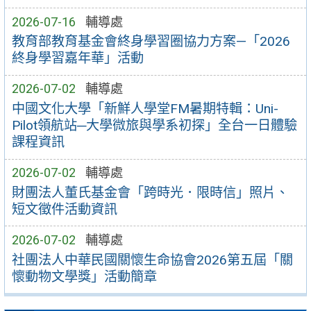
2026-07-16
輔導處
教育部教育基金會終身學習圈協力方案—「2026
終身學習嘉年華」活動
2026-07-02
輔導處
中國文化大學「新鮮人學堂FM暑期特輯：Uni-
Pilot領航站─大學微旅與學系初探」全台一日體驗
課程資訊
2026-07-02
輔導處
財團法人董氏基金會「跨時光．限時信」照片、
短文徵件活動資訊
2026-07-02
輔導處
社團法人中華民國關懷生命協會2026第五屆「關
懷動物文學獎」活動簡章