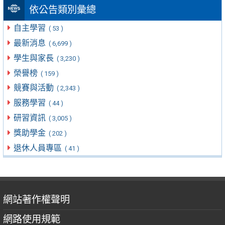
依公告類別彙總
自主學習
( 53 )
最新消息
( 6,699 )
學生與家長
( 3,230 )
榮譽榜
( 159 )
競賽與活動
( 2,343 )
服務學習
( 44 )
研習資訊
( 3,005 )
獎助學金
( 202 )
退休人員專區
( 41 )
網站著作權聲明
網路使用規範