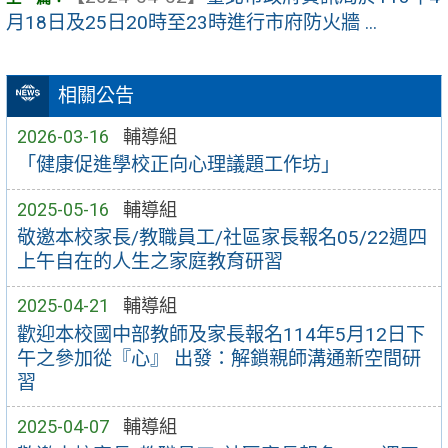
月18日及25日20時至23時進行市府防火牆 ...
相關公告
2026-03-16
輔導組
「健康促進學校正向心理議題工作坊」
2025-05-16
輔導組
敬邀本校家長/教職員工/社區家長報名05/22週四
上午自在的人生之家庭教育研習
2025-04-21
輔導組
歡迎本校國中部教師及家長報名114年5月12日下
午之參加從『心』 出發：解鎖親師溝通新空間研
習
2025-04-07
輔導組