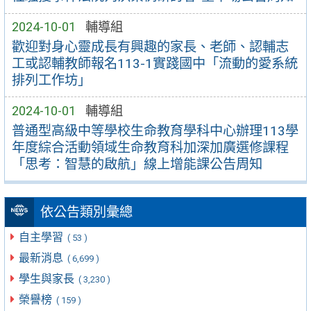
2024-10-01
輔導組
歡迎對身心靈成長有興趣的家長、老師、認輔志
工或認輔教師報名113-1實踐國中「流動的愛系統
排列工作坊」
2024-10-01
輔導組
普通型高級中等學校生命教育學科中心辦理113學
年度綜合活動領域生命教育科加深加廣選修課程
「思考：智慧的啟航」線上增能課公告周知
依公告類別彙總
自主學習
( 53 )
最新消息
( 6,699 )
學生與家長
( 3,230 )
榮譽榜
( 159 )