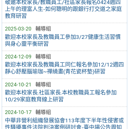
敬邀本校家長/教職員工/社區家長報名0424週四
上午的理富人生-如何聰明的跟銀行打交道之家庭
教育研習
2025-03-20
輔導組
歡迎本校家長及教職員工參加3/27健康生活習慣
與身心靈平衡研習
2024-12-09
輔導組
歡迎本校家長及教職員工同仁報名參加12/12週四
靜心舒壓腦瑜珈~禪繞畫(青花瓷杯墊)研習
2024-10-21
輔導組
歡迎本校家長.社區家長.本校教職員工報名參加
10/29家庭教育線上研習
2024-10-17
輔導組
中華非營利組織發展協會113年度下半年性侵害或
性騷擾事件法院判決案例研討會-臺中場公告周知