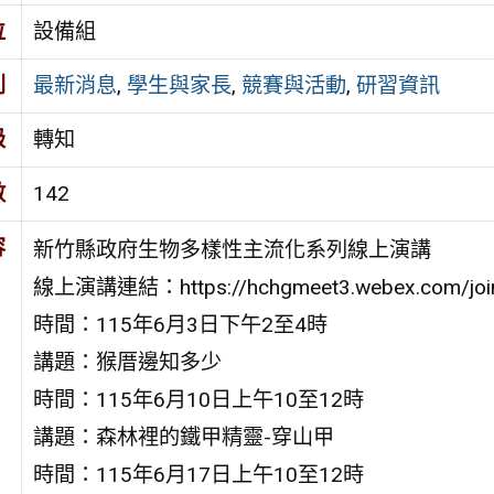
位
設備組
別
最新消息
,
學生與家長
,
競賽與活動
,
研習資訊
級
轉知
數
142
容
新竹縣政府生物多樣性主流化系列線上演講
線上演講連結：https://hchgmeet3.webex.com/join/
時間：115年6月3日下午2至4時
講題：猴厝邊知多少
時間：115年6月10日上午10至12時
講題：森林裡的鐵甲精靈-穿山甲
時間：115年6月17日上午10至12時