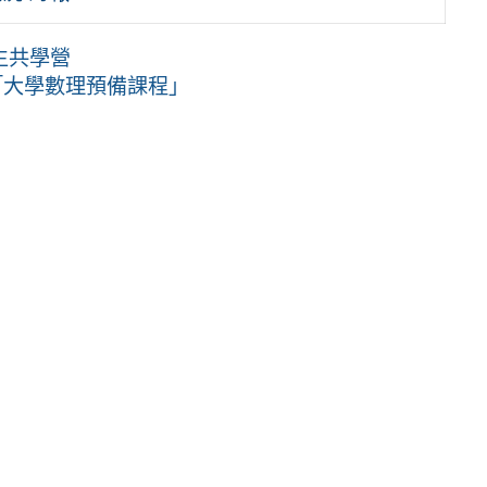
生共學營
「大學數理預備課程」