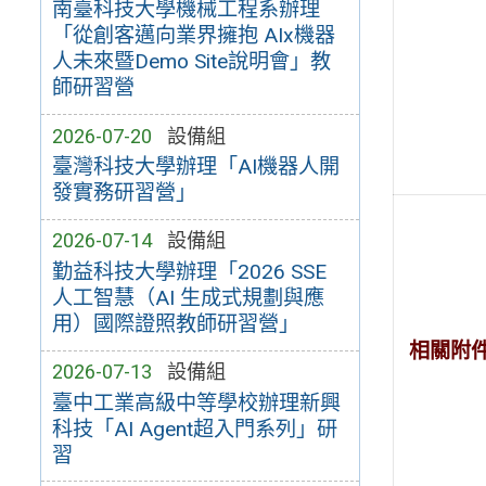
南臺科技大學機械工程系辦理
「從創客邁向業界擁抱 AIx機器
人未來暨Demo Site說明會」教
師研習營
2026-07-20
設備組
臺灣科技大學辦理「AI機器人開
發實務研習營」
2026-07-14
設備組
勤益科技大學辦理「2026 SSE
人工智慧（AI 生成式規劃與應
用）國際證照教師研習營」
相關附
2026-07-13
設備組
臺中工業高級中等學校辦理新興
科技「AI Agent超入門系列」研
習