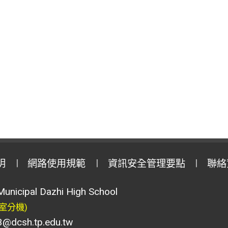
明
網路使用規範
資訊安全管理要點
聯絡
Municipal Dazhi High School
室分機)
csh.tp.edu.tw