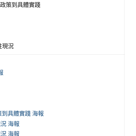
政策到具體實踐
性現況
報
到具體實踐 海報
況 海報
況 海報