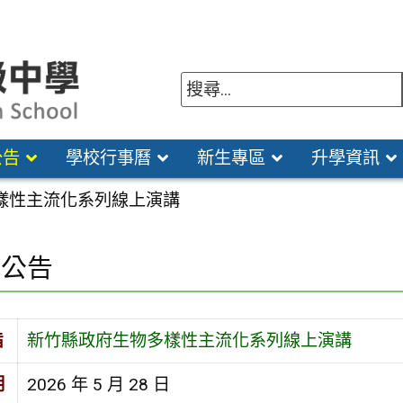
公告
學校行事曆
新生專區
升學資訊
樣性主流化系列線上演講
園公告
旨
新竹縣政府生物多樣性主流化系列線上演講
期
2026 年 5 月 28 日