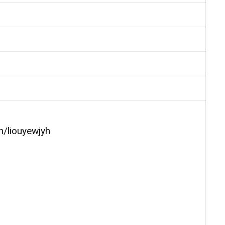
liouyewjyh