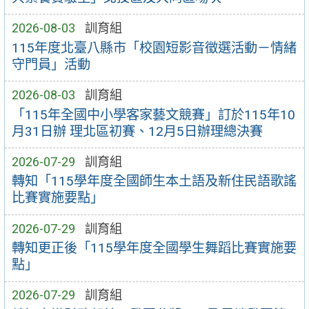
2026-08-03
訓育組
115年度北臺八縣市「校園短影音徵選活動－情緒
守門員」活動
2026-08-03
訓育組
「115年全國中小學客家藝文競賽」訂於115年10
月31日辦 理北區初賽、12月5日辦理總決賽
2026-07-29
訓育組
轉知「115學年度全國師生本土語及新住民語歌謠
比賽實施要點」
2026-07-29
訓育組
轉知更正後「115學年度全國學生舞蹈比賽實施要
點」
2026-07-29
訓育組