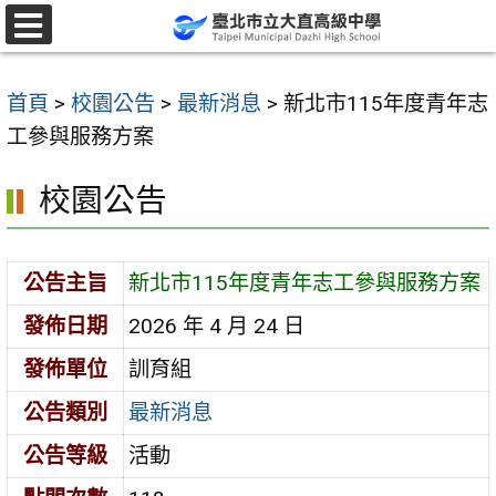
跳
至
選
單
主
首頁
>
校園公告
>
最新消息
>
新北市115年度青年志
要
工參與服務方案
內
容
校園公告
區
公告主旨
新北市115年度青年志工參與服務方案
發佈日期
2026 年 4 月 24 日
發佈單位
訓育組
公告類別
最新消息
公告等級
活動