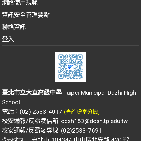
網路使用規範
資訊安全管理要點
聯絡資訊
登入
臺北市立大直高級中學
Taipei Municipal Dazhi High
School
電話：(02) 2533-4017
(查詢處室分機)
校安通報/反霸凌信箱: dcsh183@dcsh.tp.edu.tw
校安通報/反霸凌專線: (02)2533-7691
學校地址：臺北市 104344 中山區北安路 420 號