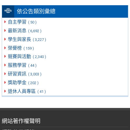
依公告類別彙總
自主學習
( 50 )
最新消息
( 6,692 )
學生與家長
( 3,227 )
榮譽榜
( 159 )
競賽與活動
( 2,340 )
服務學習
( 44 )
研習資訊
( 3,003 )
獎助學金
( 202 )
退休人員專區
( 41 )
網站著作權聲明