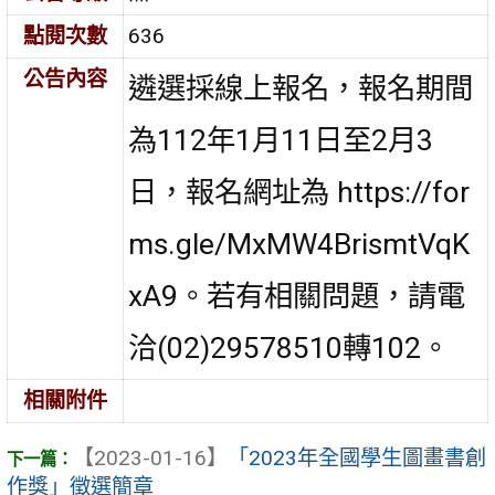
點閱次數
636
公告內容
遴選採線上報名，報名期間
為112年1月11日至2月3
日，報名網址為 https://for
ms.gle/MxMW4BrismtVqK
xA9。若有相關問題，請電
洽(02)29578510轉102。
相關附件
【2023-01-16】
「2023年全國學生圖畫書創
作獎」徵選簡章