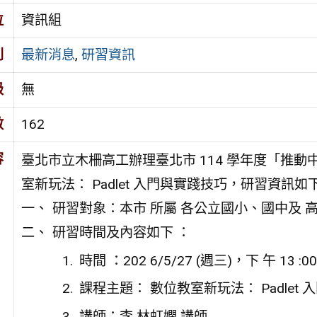
位
資訊組
別
最新消息
,
研習資訊
級
無
數
162
容
臺北市立木柵高工辦理臺北市 114 學年度「推動
室新玩法： Padlet 入門與實踐技巧，研習資訊如
研習對象：本市 所屬 各公立國小、國中及 高中
研習時間及內容如下 ：
時間 ：202 6/5/27 (週三)，下 午 13 :00 
課程主題： 數位教室新玩法： Padlet
講師：李 林虹嫻 講師