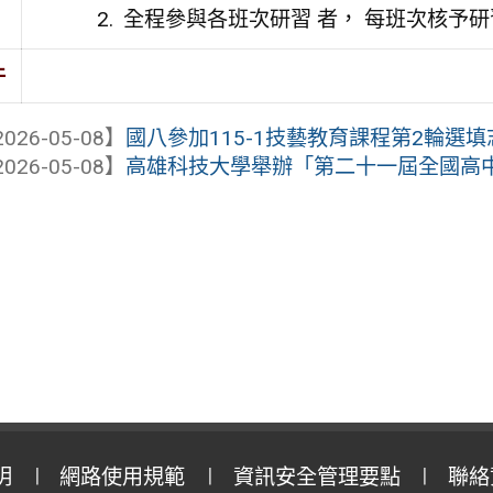
全程參與各班次研習 者， 每班次核予研
件
026-05-08】
國八參加115-1技藝教育課程第2輪選
026-05-08】
高雄科技大學舉辦「第二十一屆全國高
明
網路使用規範
資訊安全管理要點
聯絡