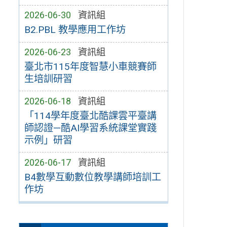
2026-06-30
資訊組
B2.PBL 教學應用工作坊
2026-06-23
資訊組
臺北市115年度智慧小車競賽師
生培訓研習
2026-06-18
資訊組
「114學年度臺北酷課雲平臺講
師認證—酷AI學習系統課堂實踐
示例」研習
2026-06-17
資訊組
B4數學互動數位教學講師培訓工
作坊