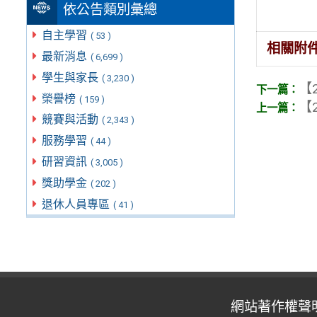
依公告類別彙總
自主學習
( 53 )
相關附
最新消息
( 6,699 )
學生與家長
( 3,230 )
【2
榮譽榜
( 159 )
【2
競賽與活動
( 2,343 )
服務學習
( 44 )
研習資訊
( 3,005 )
獎助學金
( 202 )
退休人員專區
( 41 )
網站著作權聲