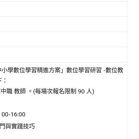
中小學數位學習精進方案」數位學習研習 -數位教
下：
職 教師 。(每場次報名限制 90 人)
00-16:00
 入門與實踐技巧