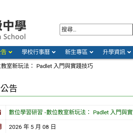
公告
學校行事曆
新生專區
升學資訊
教室新玩法： Padlet 入門與實踐技巧
園公告
旨
數位學習研習 -數位教室新玩法： Padlet 入門與
期
2026 年 5 月 08 日