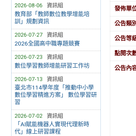
2026-08-06
資訊組
發佈單
教育部「教師數位教學增能培
訓」規劃資訊
公告類
2026-07-27
資訊組
公告等
2026全國高中職專題競賽
點閱次
2026-07-23
資訊組
數位學習教師增能研習工作坊
公告內
2026-07-13
資訊組
臺北市114學年度「推動中小學
數位學習精進方案」 數位學習研
習
2026-07-02
資訊組
「AI賦能機器人實現代理新時
代」線上研習課程