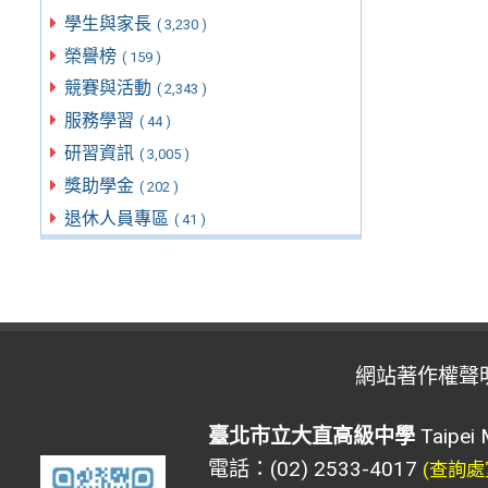
學生與家長
( 3,230 )
榮譽榜
( 159 )
競賽與活動
( 2,343 )
服務學習
( 44 )
研習資訊
( 3,005 )
獎助學金
( 202 )
退休人員專區
( 41 )
網站著作權聲
臺北市立大直高級中學
Taipei 
電話：(02) 2533-4017
(查詢處