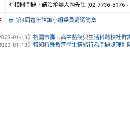
有相關問題，請洽承辦人陶先生 (02-7736-5176
第4屆青年諮詢小組委員遴選簡章
件
023-01-13】
桃園巿壽山高中藝術與生活科跨校社群
023-01-13】
轉知特殊教育學生情緒行為問題處理進