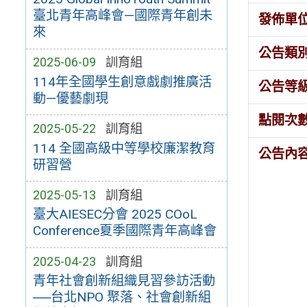
臺北青年高峰會—國際青年創未
發佈單
來
公告類
2025-06-09
訓育組
114年全國學生創意戲劇推廣活
公告等
動—優藝劇現
點閱次
2025-05-22
訓育組
114 全國高級中等學校廉潔教育
公告內
研習營
2025-05-13
訓育組
臺大AIESEC分會 2025 COoL
Conference夏季國際青年高峰會
2025-04-23
訓育組
青年社會創新組織見習參訪活動
──台北NPO 聚落、社會創新組