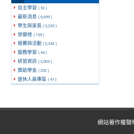
自主學習
( 53 )
最新消息
( 6,699 )
學生與家長
( 3,230 )
榮譽榜
( 159 )
競賽與活動
( 2,343 )
服務學習
( 44 )
研習資訊
( 3,005 )
獎助學金
( 202 )
退休人員專區
( 41 )
網站著作權聲