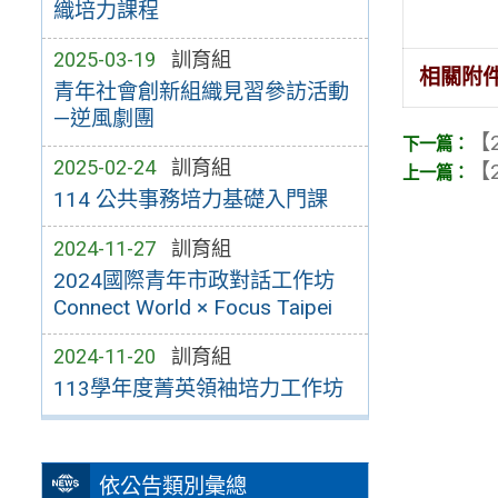
織培力課程
2025-03-19
訓育組
相關附
青年社會創新組織見習參訪活動
—逆風劇團
【2
2025-02-24
訓育組
【2
114 公共事務培力基礎入門課
2024-11-27
訓育組
2024國際青年市政對話工作坊
Connect World × Focus Taipei
2024-11-20
訓育組
113學年度菁英領袖培力工作坊
依公告類別彙總