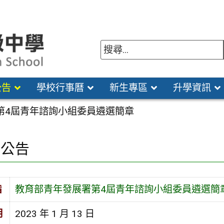
公告
學校行事曆
新生專區
升學資訊
第4屆青年諮詢小組委員遴選簡章
園公告
旨
教育部青年發展署第4屆青年諮詢小組委員遴選簡
期
2023 年 1 月 13 日