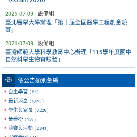
（OSSInt 2026）
2026-07-09
設備組
臺北醫學大學辦理「第十屆全國醫學工程創意競
賽」
2026-07-09
設備組
臺灣師範大學科學教育中心辦理「115學年度國中
自然科學生物實驗營」
依公告類別彙總
自主學習
( 51 )
最新消息
( 6,695 )
學生與家長
( 3,228 )
榮譽榜
( 159 )
競賽與活動
( 2,341 )