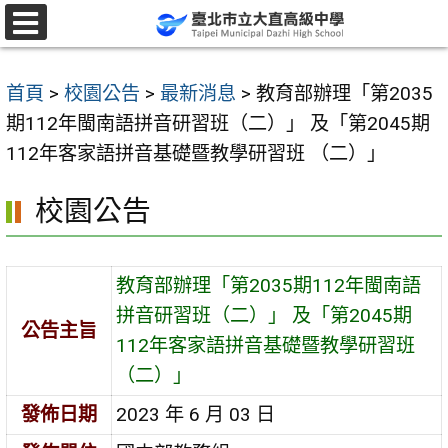
跳
至
選
單
主
首頁
>
校園公告
>
最新消息
>
教育部辦理「第2035
要
期112年閩南語拼音研習班（二）」 及「第2045期
內
112年客家語拼音基礎暨教學研習班 （二）」
容
區
校園公告
教育部辦理「第2035期112年閩南語
拼音研習班（二）」 及「第2045期
公告主旨
112年客家語拼音基礎暨教學研習班
（二）」
發佈日期
2023 年 6 月 03 日