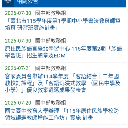
相關公告
2026-07-30
國中部教務組
「臺北市115學年度第1學期中小學書法教育師資
培育 研習班實施計畫」
2026-07-30
國中部教務組
原住民族語言臺北學習中心 115年度第2期「族語
學習班」招生簡章及EDM
2026-07-21
國中部教務組
客家委員會舉辦114學年度 「客語結合十二年國
教校訂課程」及「客語沉浸式教學 （國民中學及
小學）」優良教案遴選成果發表會
2026-07-20
國中部教務組
國立臺中教育大學辦理 「115年原住民族學校跨
領域議題教師增能工作坊」實施 計畫