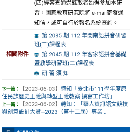
(四)經審查通過錄取者始得參加本研
習，國家教育研究院將 e-mail寄發通
知信，或可自行於報名系統查詢。
第 2035 期 112 年閩南語拼音研習
班(二)課程表
相關附件
第 2045 期 112 年客家語拼音基礎
暨教學研習班(二)課程表
研 習 須 知
【2023-06-03】
轉知「臺北市111學年度原
住民族歷史正義與轉型正義教案 撰寫工作坊」
【2023-06-02】
轉知：「華人資訊語文競技
與創意設計大賞─2023（第十二屆）專業 ...