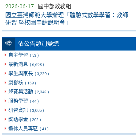
2026-06-17
國中部教務組
國立臺灣師範大學辦理「體驗式數學學習：教師
研習 暨校園申請說明會」
依公告類別彙總
自主學習
( 53 )
最新消息
( 6,698 )
學生與家長
( 3,229 )
榮譽榜
( 159 )
競賽與活動
( 2,342 )
服務學習
( 44 )
研習資訊
( 3,005 )
獎助學金
( 202 )
退休人員專區
( 41 )