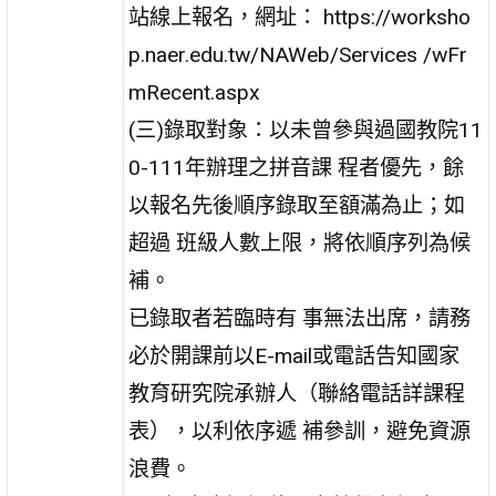
站線上報名，網址： https://worksho
p.naer.edu.tw/NAWeb/Services /wFr
mRecent.aspx
(三)錄取對象：以未曾參與過國教院11
0-111年辦理之拼音課 程者優先，餘
以報名先後順序錄取至額滿為止；如
超過 班級人數上限，將依順序列為候
補。
已錄取者若臨時有 事無法出席，請務
必於開課前以E-mail或電話告知國家
教育研究院承辦人（聯絡電話詳課程
表），以利依序遞 補參訓，避免資源
浪費。