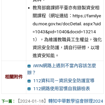
教育部磨課師平臺亦有錄製資安相
關課程（網址連結：https://familye
du.moe.gov.tw/docDetail. aspx?uid
=1043&pid=1040&docid=13214
1），為維護教職員工生權益，強化
資訊安全防護，請自行研修，以增
進資安知能。
iWIN網路上遇到不當內容該怎麼
辦？
相關附件
112資科司－資訊安全防護宣導
112網路使用習慣自我篩檢表
【2024-01-18】
轉知中華數學協會辦理2024