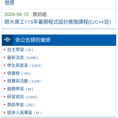
徵選
2026-06-12
資訊組
師大資工115年暑期程式設計進階課程(C/C++班)
依公告類別彙總
自主學習
( 53 )
最新消息
( 6,698 )
學生與家長
( 3,229 )
榮譽榜
( 159 )
競賽與活動
( 2,342 )
服務學習
( 44 )
研習資訊
( 3,005 )
獎助學金
( 202 )
退休人員專區
( 41 )