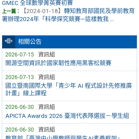
GMEC 全球數學菁英賽初賽
【2024-01-18】
轉知教育部國民及學前教育
署辦理2024年「科學探究競賽—這樣教我 ...
相關公告
2026-07-15
資訊組
開源空間資訊於國家韌性應用黑客松競賽
2026-07-13
資訊組
國立暨南國際大學「青少年 AI 程式設計先修推廣
計畫」線上課程
2026-06-30
資訊組
APICTA Awards 2026 臺灣代表隊選拔－學生組
2026-06-30
資訊組
教育部「臺灣中小學教師與學生AI素養框架」