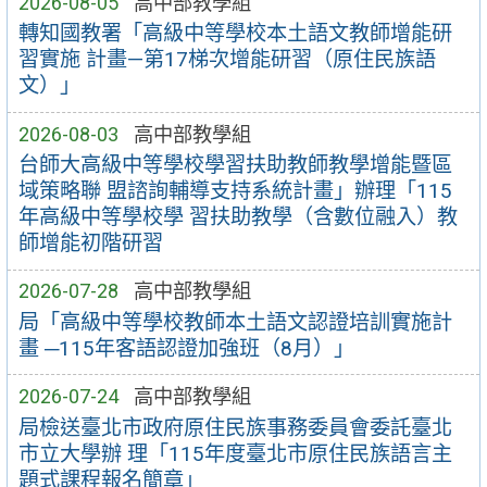
2026-08-05
高中部教學組
轉知國教署「高級中等學校本土語文教師增能研
習實施 計畫—第17梯次增能研習（原住民族語
文）」
2026-08-03
高中部教學組
台師大高級中等學校學習扶助教師教學增能暨區
域策略聯 盟諮詢輔導支持系統計畫」辦理「115
年高級中等學校學 習扶助教學（含數位融入）教
師增能初階研習
2026-07-28
高中部教學組
局「高級中等學校教師本土語文認證培訓實施計
畫 ─115年客語認證加強班（8月）」
2026-07-24
高中部教學組
局檢送臺北市政府原住民族事務委員會委託臺北
市立大學辦 理「115年度臺北市原住民族語言主
題式課程報名簡章」