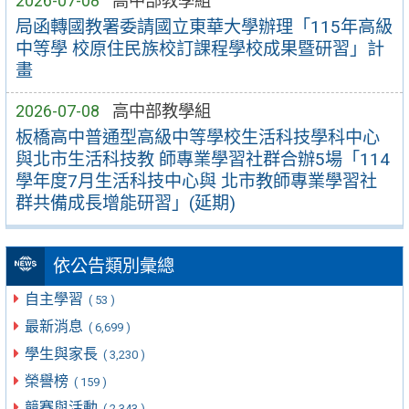
2026-07-08
高中部教學組
局函轉國教署委請國立東華大學辦理「115年高級
中等學 校原住民族校訂課程學校成果暨研習」計
畫
2026-07-08
高中部教學組
板橋高中普通型高級中等學校生活科技學科中心
與北市生活科技教 師專業學習社群合辦5場「114
學年度7月生活科技中心與 北市教師專業學習社
群共備成長增能研習」(延期)
依公告類別彙總
自主學習
( 53 )
最新消息
( 6,699 )
學生與家長
( 3,230 )
榮譽榜
( 159 )
競賽與活動
( 2,343 )