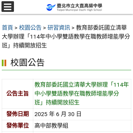
跳
至
選
單
主
首頁
>
校園公告
>
研習資訊
>
教育部委託國立清華
要
大學辦理「114年中小學雙語教學在職教師增能學分
內
班」持續開放招生
容
區
校園公告
教育部委託國立清華大學辦理「114年
公告主旨
中小學雙語教學在職教師增能學分
班」持續開放招生
發佈日期
2025 年 6 月 30 日
發佈單位
高中部教學組