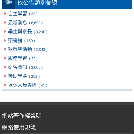
依公告類別彙總
自主學習
( 53 )
最新消息
( 6,699 )
學生與家長
( 3,230 )
榮譽榜
( 159 )
競賽與活動
( 2,343 )
服務學習
( 44 )
研習資訊
( 3,005 )
獎助學金
( 202 )
退休人員專區
( 41 )
網站著作權聲明
網路使用規範