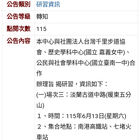
公告類別
研習資訊
公告等級
轉知
點閱次數
115
公告內容
本中心與社團法人台灣千里步道協
會、歷史學科中心(國立 嘉義女中)、
公民與社會學科中心(國立臺南一中)合
作
辦理旨 揭研習，資訊如下：
(一)場次三：淡蘭古道中路(暖東五分
山)
１、時間：115年6月13日(星期六)
２、集合地點：南港高鐵站、七堵火
車站