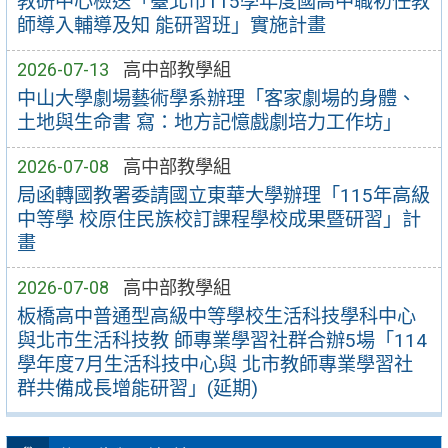
教研中心檢送「臺北市115學年度國高中職初任教
師導入輔導及知 能研習班」實施計畫
2026-07-13
高中部教學組
中山大學劇場藝術學系辦理「客家劇場的身體、
土地與生命書 寫：地方記憶戲劇培力工作坊」
2026-07-08
高中部教學組
局函轉國教署委請國立東華大學辦理「115年高級
中等學 校原住民族校訂課程學校成果暨研習」計
畫
2026-07-08
高中部教學組
板橋高中普通型高級中等學校生活科技學科中心
與北市生活科技教 師專業學習社群合辦5場「114
學年度7月生活科技中心與 北市教師專業學習社
群共備成長增能研習」(延期)