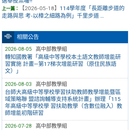
選舉投票囉!!
【2026-05-18】
114學年度「長距離步道的
走路與思 考-以樟之細路為例」千里步道 ...
相關公告
2026-08-05
高中部教學組
轉知國教署「高級中等學校本土語文教師增能研
習實施 計畫—第17梯次增能研習（原住民族語
文）」
2026-08-03
高中部教學組
台師大高級中等學校學習扶助教師教學增能暨區
域策略聯 盟諮詢輔導支持系統計畫」辦理「115
年高級中等學校學 習扶助教學（含數位融入）教
師增能初階研習
2026-07-28
高中部教學組