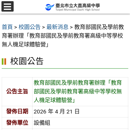
跳
至
選
單
主
首頁
>
校園公告
>
最新消息
>
教育部國民及學前教
要
育署辦理「教育部國民及學前教育署高級中等學校
內
無人機足球體驗營」
容
區
校園公告
教育部國民及學前教育署辦理「教育
公告主旨
部國民及學前教育署高級中等學校無
人機足球體驗營」
發佈日期
2026 年 4 月 21 日
發佈單位
設備組