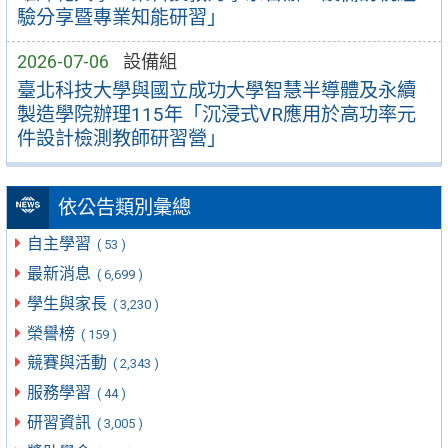
驗分享暨專業知能研習」
2026-07-06
設備組
臺北科技大學與國立成功大學智慧半導體及永續
製造學院辦理115年「沉浸式VR應用於高功率元
件設計檢測教師研習營」
依公告類別彙總
自主學習
( 53 )
最新消息
( 6,699 )
學生與家長
( 3,230 )
榮譽榜
( 159 )
競賽與活動
( 2,343 )
服務學習
( 44 )
研習資訊
( 3,005 )