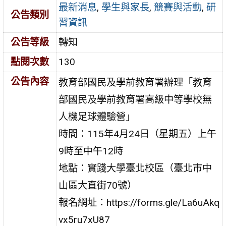
最新消息
,
學生與家長
,
競賽與活動
,
研
公告類別
習資訊
公告等級
轉知
點閱次數
130
公告內容
教育部國民及學前教育署辦理「教育
部國民及學前教育署高級中等學校無
人機足球體驗營」
時間：115年4月24日（星期五）上午
9時至中午12時
地點：實踐大學臺北校區（臺北市中
山區大直街70號）
報名網址：https://forms.gle/La6uAkq
vx5ru7xU87