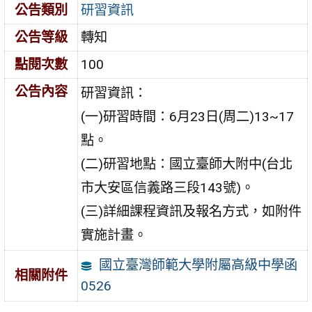
公告類別
研習資訊
公告等級
轉知
點閱次數
100
公告內容
研習資訊：
(一)研習時間：6月23日(周二)13~17
點。
(二)研習地點：國立臺師大附中(台北
市大安區信義路三段143號)。
(三)詳細課程資訊及報名方式，如附件
實施計畫。
國立臺灣師範大學附屬高級中學函
相關附件
0526