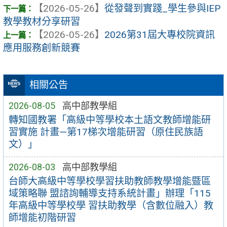
【2026-05-26】
從發聲到實踐_學生參與IEP
教學教材分享研習
【2026-05-26】
2026第31屆大專校院資訊
應用服務創新競賽
相關公告
2026-08-05
高中部教學組
轉知國教署「高級中等學校本土語文教師增能研
習實施 計畫—第17梯次增能研習（原住民族語
文）」
2026-08-03
高中部教學組
台師大高級中等學校學習扶助教師教學增能暨區
域策略聯 盟諮詢輔導支持系統計畫」辦理「115
年高級中等學校學 習扶助教學（含數位融入）教
師增能初階研習