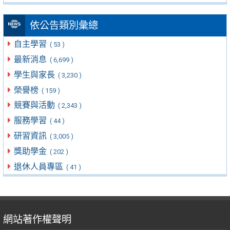
依公告類別彙總
自主學習
( 53 )
最新消息
( 6,699 )
學生與家長
( 3,230 )
榮譽榜
( 159 )
競賽與活動
( 2,343 )
服務學習
( 44 )
研習資訊
( 3,005 )
獎助學金
( 202 )
退休人員專區
( 41 )
網站著作權聲明