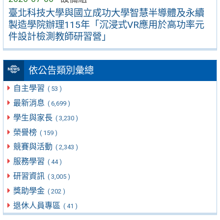
臺北科技大學與國立成功大學智慧半導體及永續
製造學院辦理115年「沉浸式VR應用於高功率元
件設計檢測教師研習營」
依公告類別彙總
自主學習
( 53 )
最新消息
( 6,699 )
學生與家長
( 3,230 )
榮譽榜
( 159 )
競賽與活動
( 2,343 )
服務學習
( 44 )
研習資訊
( 3,005 )
獎助學金
( 202 )
退休人員專區
( 41 )