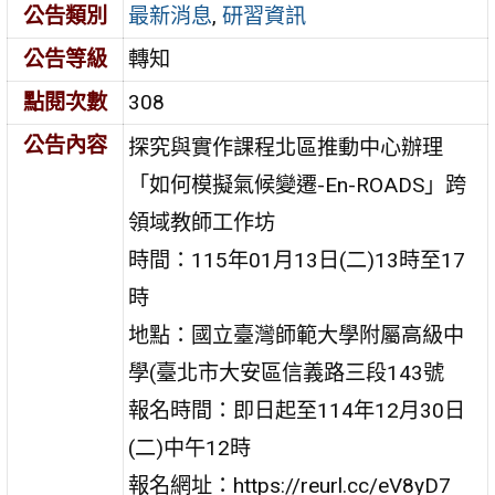
公告類別
最新消息
,
研習資訊
公告等級
轉知
點閱次數
308
公告內容
探究與實作課程北區推動中心辦理
「如何模擬氣候變遷-En-ROADS」跨
領域教師工作坊
時間：115年01月13日(二)13時至17
時
地點：國立臺灣師範大學附屬高級中
學(臺北市大安區信義路三段143號
報名時間：即日起至114年12月30日
(二)中午12時
報名網址：https://reurl.cc/eV8yD7