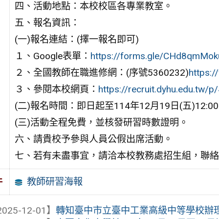
四、活動地點：本校校區各專業教室。
五、報名資訊：
(一)報名連結：(擇一報名即可)
１、Google表單：
https://forms.gle/CHd8qmMo
２、全國教師在職進修網：(序號5360232)
https:/
３、參閱本校網頁：
https://recruit.dyhu.edu.tw
(二)報名時間：即日起至114年12月19日(五)12:0
(三)活動全程免費，並核發研習時數證明。
六、請貴校予參與人員公假出席活動。
七、若有未盡事宜，請洽本校教務處招生組，聯絡電話：(0
教師研習海報
件
025-12-01】
轉知臺中市立臺中工業高級中等學校辦理「