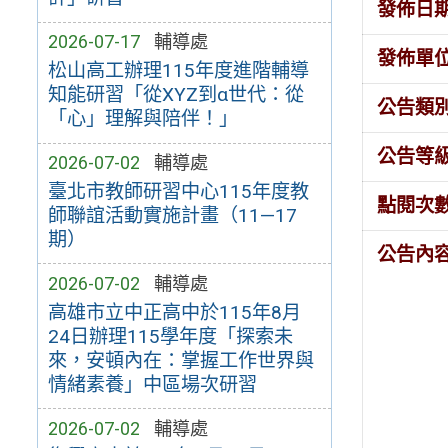
發佈日
2026-07-17
輔導處
發佈單
松山高工辦理115年度進階輔導
知能研習「從XYZ到α世代：從
公告類
「心」理解與陪伴！」
公告等
2026-07-02
輔導處
臺北市教師研習中心115年度教
點閱次
師聯誼活動實施計畫（11—17
期）
公告內
2026-07-02
輔導處
高雄市立中正高中於115年8月
24日辦理115學年度「探索未
來，安頓內在：掌握工作世界與
情緒素養」中區場次研習
2026-07-02
輔導處