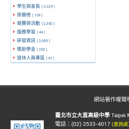
學生與家長
( 3,229 )
榮譽榜
( 159 )
競賽與活動
( 2,342 )
服務學習
( 44 )
研習資訊
( 3,005 )
獎助學金
( 202 )
退休人員專區
( 41 )
網站著作權聲
臺北市立大直高級中學
Taipei 
電話：(02) 2533-4017
(查詢處