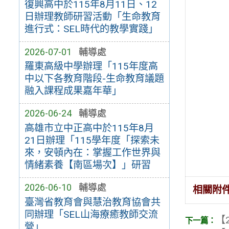
復興高中於115年8月11日、12
日辦理教師研習活動「生命教育
進行式：SEL時代的教學實踐」
2026-07-01
輔導處
羅東高級中學辦理「115年度高
中以下各教育階段-生命教育議題
融入課程成果嘉年華」
2026-06-24
輔導處
高雄市立中正高中於115年8月
21日辦理「115學年度「探索未
來，安頓內在：掌握工作世界與
情緒素養【南區場次】」研習
2026-06-10
輔導處
相關附
臺灣省教育會與慧治教育協會共
同辦理「SEL山海療癒教師交流
【2
營」