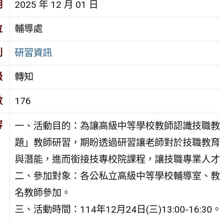
期
2025 年 12 月 01 日
位
輔導處
別
研習資訊
級
轉知
數
176
容
一、活動目的：為讓高級中等學校教師認識技職教
題」教師研習，期盼透過研習讓老師對於技職教育
與潛能，進而銜接技專校院課程，讓技職專業人才
二、參加對象：各公私立高級中等學校輔導室、教
名教師參加。
三、活動時間：114年12月24日(三)13:00-16:30