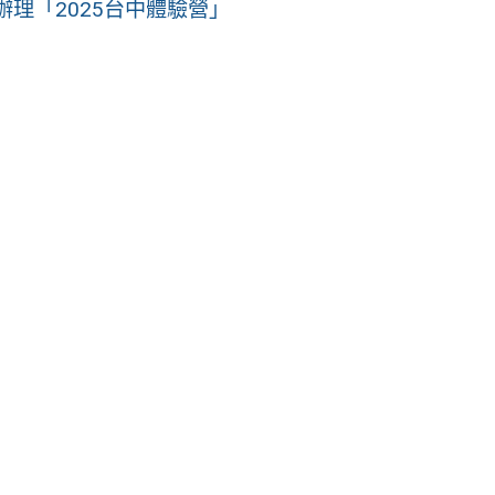
日辦理「2025台中體驗營」