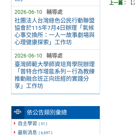
【2
2026-06-10
輔導處
社團法人台灣綠色公民行動聯盟
協會於115年7月4日辦理「氣候
心事交換所：一人一故事劇場與
心理健康探索」工作坊
2026-06-10
輔導處
臺灣師範大學師資培育學院辦理
「普特合作增能系列－行為教練
推動融合班正向班經的實踐分
享」工作坊
依公告類別彙總
自主學習
( 51 )
最新消息
( 6,697 )