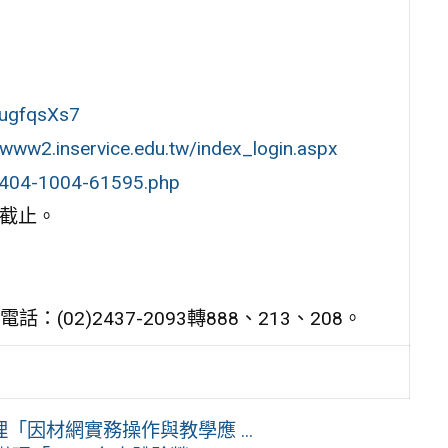
kugfqsXs7
/www2.inservice.edu.tw/index_login.aspx
/p/404-1004-61595.php
0截止。
2)2437-2093轉888、213、208。
因材網實務操作與教學應 ...