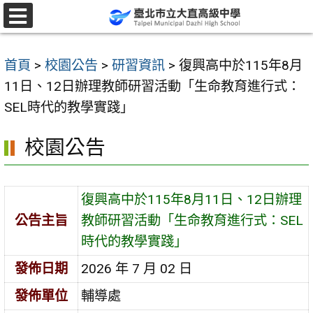
跳
至
選
單
主
首頁
>
校園公告
>
研習資訊
>
復興高中於115年8月
要
11日、12日辦理教師研習活動「生命教育進行式：
內
SEL時代的教學實踐」
容
區
校園公告
復興高中於115年8月11日、12日辦理
公告主旨
教師研習活動「生命教育進行式：SEL
時代的教學實踐」
發佈日期
2026 年 7 月 02 日
發佈單位
輔導處