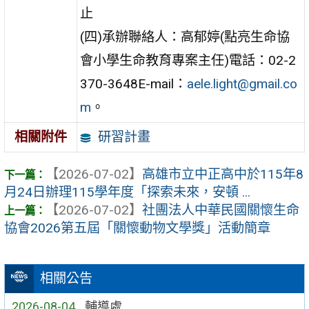
止
(四)承辦聯絡人：高郁婷(點亮生命協
會小學生命教育專案主任)電話：02-2
370-3648E-mail：
aele.light@gmail.co
m
。
研習計畫
相關附件
【2026-07-02】
高雄市立中正高中於115年8
月24日辦理115學年度「探索未來，安頓 ...
【2026-07-02】
社團法人中華民國關懷生命
協會2026第五屆「關懷動物文學獎」活動簡章
相關公告
2026-08-04
輔導處