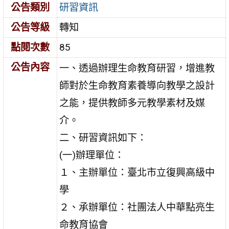
公告類別
研習資訊
公告等級
轉知
點閱次數
85
公告內容
一、透過辦理生命教育研習，增進教
師對於生命教育素養導向教學之設計
之能，提供教師多元教學素材及媒
介。
二、研習資訊如下：
(一)辦理單位：
１、主辦單位：臺北市立復興高級中
學
２、承辦單位：社團法人中華點亮生
命教育協會