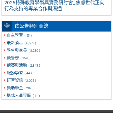
2026特殊教育學術與實務研討會_焦慮世代正向
行為支持的專業合作與溝通
依公告類別彙總
自主學習
( 53 )
最新消息
( 6,699 )
學生與家長
( 3,230 )
榮譽榜
( 159 )
競賽與活動
( 2,343 )
服務學習
( 44 )
研習資訊
( 3,005 )
獎助學金
( 202 )
退休人員專區
( 41 )