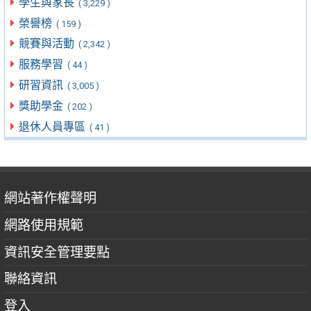
學生與家長
( 3,229 )
榮譽榜
( 159 )
競賽與活動
( 2,342 )
服務學習
( 44 )
研習資訊
( 3,005 )
獎助學金
( 202 )
退休人員專區
( 41 )
網站著作權聲明
網路使用規範
資訊安全管理要點
聯絡資訊
登入