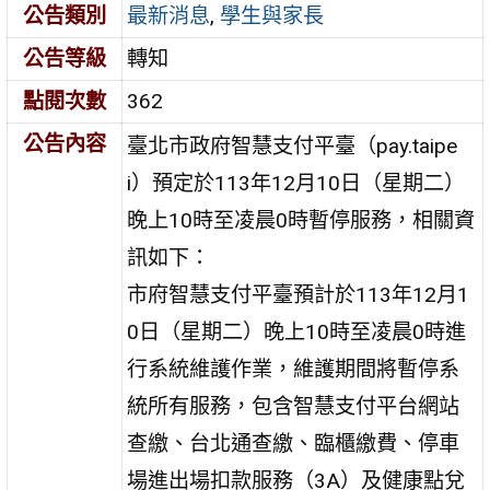
公告類別
最新消息
,
學生與家長
公告等級
轉知
點閱次數
362
公告內容
臺北市政府智慧支付平臺（pay.taipe
i）預定於113年12月10日（星期二）
晚上10時至凌晨0時暫停服務，相關資
訊如下：
市府智慧支付平臺預計於113年12月1
0日（星期二）晚上10時至凌晨0時進
行系統維護作業，維護期間將暫停系
統所有服務，包含智慧支付平台網站
查繳、台北通查繳、臨櫃繳費、停車
場進出場扣款服務（3A）及健康點兌