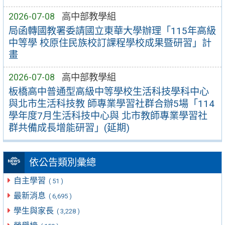
2026-07-08
高中部教學組
局函轉國教署委請國立東華大學辦理「115年高級
中等學 校原住民族校訂課程學校成果暨研習」計
畫
2026-07-08
高中部教學組
板橋高中普通型高級中等學校生活科技學科中心
與北市生活科技教 師專業學習社群合辦5場「114
學年度7月生活科技中心與 北市教師專業學習社
群共備成長增能研習」(延期)
依公告類別彙總
自主學習
( 51 )
最新消息
( 6,695 )
學生與家長
( 3,228 )