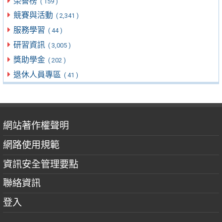
榮譽榜
( 159 )
競賽與活動
( 2,341 )
服務學習
( 44 )
研習資訊
( 3,005 )
獎助學金
( 202 )
退休人員專區
( 41 )
網站著作權聲明
網路使用規範
資訊安全管理要點
聯絡資訊
登入