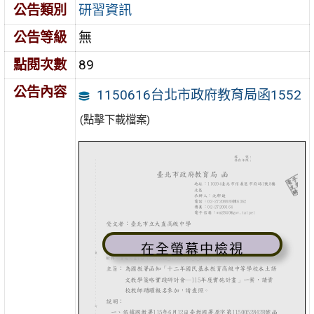
公告類別
研習資訊
公告等級
無
點閱次數
89
公告內容
1150616台北市政府教育局函1552
(點擊下載檔案)
在全螢幕中檢視