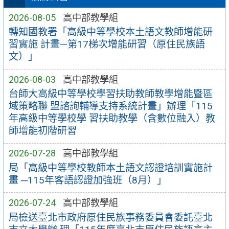
2026-08-05
高中部教學組
轉知國教署「高級中等學校本土語文教師增能研
習實施 計畫—第17梯次增能研習（原住民族語
文）」
2026-08-03
高中部教學組
台師大高級中等學校學習扶助教師教學增能暨區
域策略聯 盟諮詢輔導支持系統計畫」辦理「115
年高級中等學校學 習扶助教學（含數位融入）教
師增能初階研習
2026-07-28
高中部教學組
局「高級中等學校教師本土語文認證培訓實施計
畫 ─115年客語認證加強班（8月）」
2026-07-24
高中部教學組
局檢送臺北市政府原住民族事務委員會委託臺北