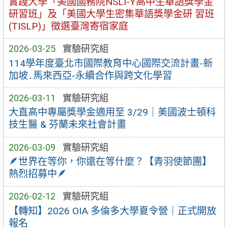
實踐大學「美國國務院NSLI-Y高中生華語獎學金
研習班」及「美國大學生密集華語獎學金研 習班
(TISLP)」徵選臺灣寄宿家庭
2026-03-25
實驗研究組
114學年度臺北市國際教育中心國際交流計畫-新
加坡․馬來西亞-永續合作與跨文化學習
2026-03-11
實驗研究組
大直高中專屬獎學金適用至 3/29｜美國波士頓科
技生醫 & 芬蘭未來社會計畫
2026-03-09
實驗研究組
🪶世界在等你，你還在等什麼？【青羽使節團】
熱烈招募中🪶
2026-02-12
實驗研究組
【轉知】2026 OIA 多倫多大學夏令營｜正式開放
報名