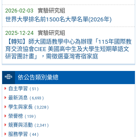
2026-02-03
實驗研究組
世界大學排名前1500名大學名單(2026年)
2025-12-24
實驗研究組
【轉知】師大國語教學中心為辦理「115年國際教
育交流協會CIEE 美國高中生及大學生短期華語文
研習團計畫」，需徵選臺灣寄宿家庭
依公告類別彙總
自主學習
( 51 )
最新消息
( 6,693 )
學生與家長
( 3,228 )
榮譽榜
( 159 )
競賽與活動
( 2,341 )
服務學習
( 44 )