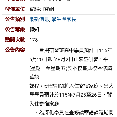
發佈單位
實驗研究組
公告類別
最新消息
,
學生與家長
公告等級
轉知
點閱次數
178
公告內容
一、旨揭研習班高中學員預計自115年
6月20日起至8月2日止來臺研習，平日
(星期一至星期五)於本校臺北校區修讀
華語
課程，研習期間將入住寄宿家庭。另大
學學員預計於115年7月25至26日，暫
入住寄宿家庭。
二、為深化學員在臺修讀華語課程期間