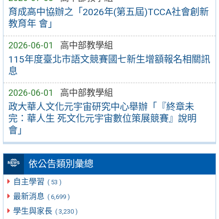
育成高中協辦之「2026年(第五屆)TCCA社會創新
教育年 會」
2026-06-01
高中部教學組
115年度臺北市語文競賽國七新生增額報名相關訊
息
2026-06-01
高中部教學組
政大華人文化元宇宙研究中心舉辦「『終章未
完：華人生 死文化元宇宙數位策展競賽』說明
會」
依公告類別彙總
自主學習
( 53 )
最新消息
( 6,699 )
學生與家長
( 3,230 )