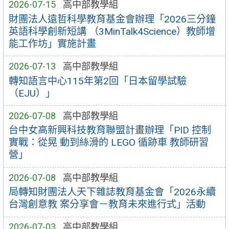
2026-07-15
高中部教學組
財團法人遠哲科學教育基金會辦理「2026三分鐘
英語科學創新短講 （3MinTalk4Science）教師增
能工作坊」實施計畫
2026-07-13
高中部教學組
轉知語言中心115年第2回「日本留學試驗
（EJU）」
2026-07-08
高中部教學組
台中女高新興科技教育聯盟計畫辦理「PID 控制
實戰：從晃 動到絲滑的 LEGO 循跡車 教師研習
營」
2026-07-08
高中部教學組
局轉知財團法人天下雜誌教育基金會「2026永續
台灣創意教 案分享會－教育未來進行式」活動
2026-07-03
高中部教學組