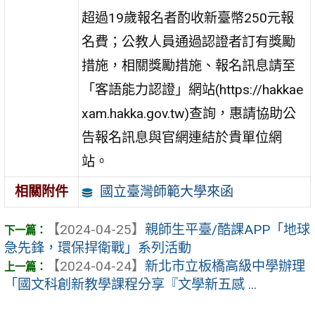
超過19歲報名者酌收新臺幣250元報
名費；公教人員通過認證者訂有獎勵
措施，相關獎勵措施、報名訊息請至
「客語能力認證」網站(https://hakkae
xam.hakka.gov.tw)查詢，惠請協助公
告報名訊息與官網連結於貴單位網
站。
國立臺灣師範大學來函
相關附件
【2024-04-25】
親師生平臺/酷課APP「地球
急先鋒，環保捍衛戰」系列活動
【2024-04-24】
新北市立板橋高級中學辦理
「國文科創新教學課程分享『文學新五感 ...