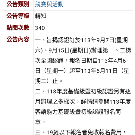
公告類別
競賽與活動
公告等級
轉知
點閱次數
340
公告內容
一、旨揭認證訂於113年9月7日(星期
六)、9月15日(星期日)辦理第一、二梯
次全國認證，報名日期自113年4月8
日（星期一）起至113年6月11日（星
期二）止。
二、113年度基礎級暨初級認證另有逐
月辦理之多梯次，詳情請參閱113年度
客語能力基礎級暨初級認證報名簡
章。
三、19歲以下報名者免收報名費用，