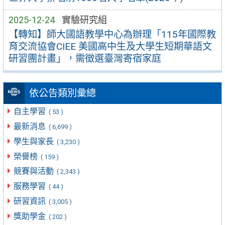
2025-12-24
實驗研究組
【轉知】師大國語教學中心為辦理「115年國際教
育交流協會CIEE 美國高中生及大學生短期華語文
研習團計畫」，需徵選臺灣寄宿家庭
依公告類別彙總
自主學習
( 53 )
最新消息
( 6,699 )
學生與家長
( 3,230 )
榮譽榜
( 159 )
競賽與活動
( 2,343 )
服務學習
( 44 )
研習資訊
( 3,005 )
獎助學金
( 202 )