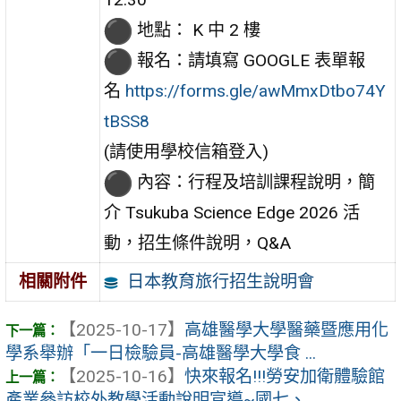
地點： K 中 2 樓
報名：請填寫 GOOGLE 表單報
名
https://forms.gle/awMmxDtbo74Y
tBSS8
(請使用學校信箱登入)
內容：行程及培訓課程說明，簡
介 Tsukuba Science Edge 2026 活
動，招生條件說明，Q&A
日本教育旅行招生說明會
相關附件
【2025-10-17】
高雄醫學大學醫藥暨應用化
學系舉辦「一日檢驗員-高雄醫學大學食 ...
【2025-10-16】
快來報名!!!勞安加衛體驗館
產業參訪校外教學活動說明宣導~國七、 ...