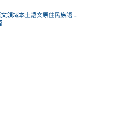
領域本土語文原住民族語 ...
習