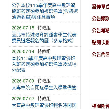
公告本校115學年度高中數理資
發佈單
優班鑑定須參加複選名單(含初選
通過名單)與注意事項
公告類
2026-07-15
特教組
公告等
臺北市特殊教育評鑑會學生代表
委員遴選報名簡歷（參考格式）
點閱次
2026-07-14
特教組
公告內
本校115學年度高中數理資優班
入班鑑定須參加初選名單及試場
分配表
2026-07-09
特教組
大專校院自閉症學生入學準備營
2026-07-07
特教組
大直高中數理資優班報名時間因
相關附