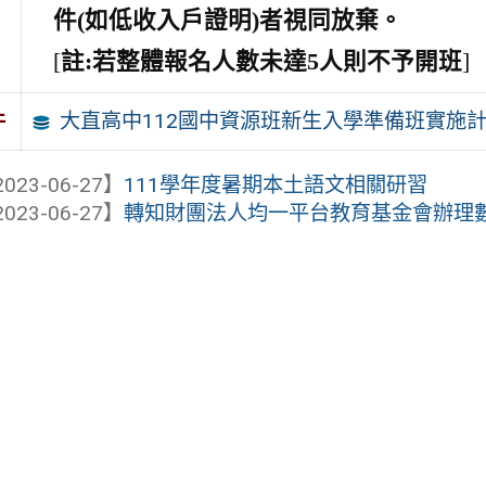
件(如低收入戶證明)者視同放棄。
[
註:若整體報名人數未達5人則不予開班
]
大直高中112國中資源班新生入學準備班實施計
件
023-06-27】
111學年度暑期本土語文相關研習
023-06-27】
轉知財團法人均一平台教育基金會辦理