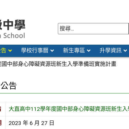
公告
學校行事曆
新生專區
升學資訊
年度國中部身心障礙資源班新生入學準備班實施計畫
園公告
旨
大直高中112學年度國中部身心障礙資源班新生
期
2023 年 6 月 27 日