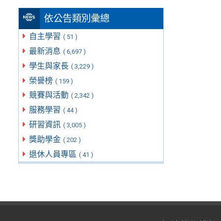
依公告類別彙總
自主學習
( 51 )
最新消息
( 6,697 )
學生與家長
( 3,229 )
榮譽榜
( 159 )
競賽與活動
( 2,342 )
服務學習
( 44 )
研習資訊
( 3,005 )
獎助學金
( 202 )
退休人員專區
( 41 )