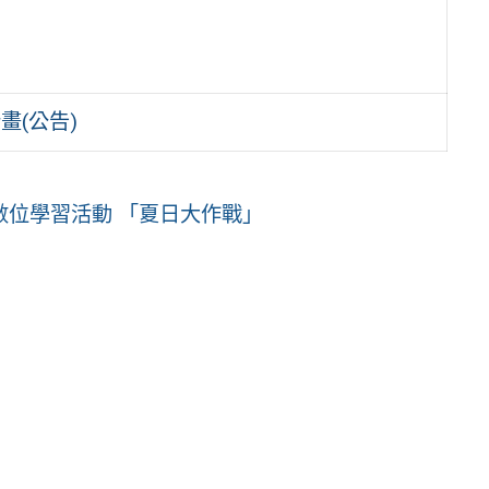
畫(公告)
數位學習活動 「夏日大作戰」