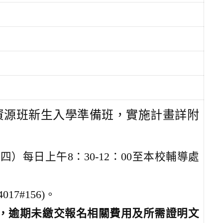
礙資源班新生入學準備班，實施計畫詳附
3（四）每日上午8：30-12：00至本校輔導處
17#156)。
元，逾期未繳交報名相關費用及所需證明文