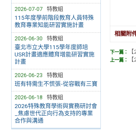
2026-07-07
特教組
115年度學前階段教育人員特殊
教育專業知能研習實施計畫
相關附
2026-06-30
特教組
臺北市立大學115學年度師培
【2
USR計畫適應體育增能研習實施
【2
計畫
2026-06-23
特教組
班有特需生不慌張-從容戰有三寶
2026-06-18
特教組
2026特殊教育學術與實務研討會
_焦慮世代正向行為支持的專業
合作與溝通