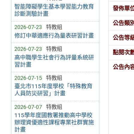
智能障礙學生基本學習能力教育
發佈單
診斷測驗計畫
公告類
2026-07-23
特教組
修訂中華適應行為量表研習計畫
公告等
2026-07-23
特教組
點閱次
高中職學生社會行為評量系統研
習計畫
公告內
2026-07-15
特教組
臺北市115年度學校「特殊教育
人員防災研習」計畫
2026-07-07
特教組
115學年度國教署推動高中學校
辦理資優適性課程專業社群實施
計畫