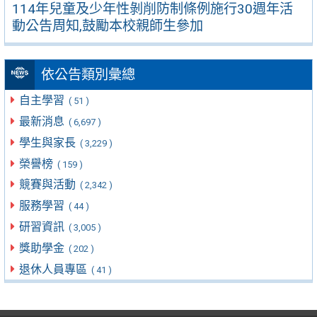
114年兒童及少年性剝削防制條例施行30週年活
動公告周知,鼓勵本校親師生參加
依公告類別彙總
自主學習
( 51 )
最新消息
( 6,697 )
學生與家長
( 3,229 )
榮譽榜
( 159 )
競賽與活動
( 2,342 )
服務學習
( 44 )
研習資訊
( 3,005 )
獎助學金
( 202 )
退休人員專區
( 41 )