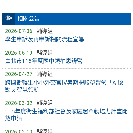
相關公告
2026-07-06
輔導組
學生申訴及再申訴相關流程宣導
2026-05-19
輔導組
臺北市115年度國中領袖思辨營
2026-04-27
輔導組
跨國銜轉生小小外交官Ⅳ暑期體驗學習營「AI啟
動 x 智慧領航」
2026-03-02
輔導組
115年度衛生福利部社會及家庭署單親培力計畫開
放申請
2026-02-10
輔導組