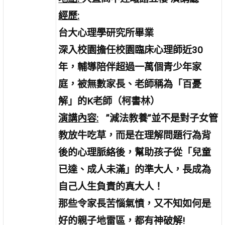
經歷:
台大心理學研究所畢業
深入校園
擔任校園臨床心理師近30
年，輔導陪伴超過一萬個青少年家
庭，被無數家長、老師稱為「百憂
解」的K老師（柯書林）
演講內容:
”減法教養”並不是對子女管
教放牛吃草，而是在理解問題行為背
後的心理脈絡後，幫助孩子從「兒童
已達、成人未滿」的準大人，長成為
自己人生負責的真大人！
那些令家長苦惱氣憤，又不知如何是
好的親子地雷區，都有神破解!