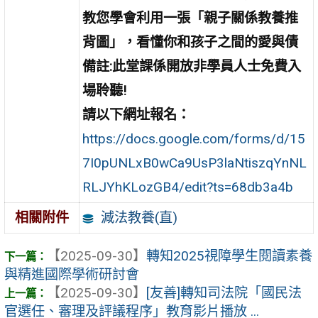
教您學會利用一張「親子關係教養推
背圖」，看懂你和孩子之間的愛與債
備註:此堂課係開放非學員人士免費入
場聆聽!
請以下網址報名：
https://docs.google.com/forms/d/15
7I0pUNLxB0wCa9UsP3laNtiszqYnNL
RLJYhKLozGB4/edit?ts=68db3a4b
減法教養(直)
相關附件
【2025-09-30】
轉知2025視障學生閱讀素養
與精進國際學術研討會
【2025-09-30】
[友善]轉知司法院「國民法
官選任、審理及評議程序」教育影片播放 ...