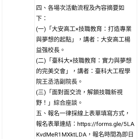
四、各場次活動流程及內容摘要如
下：
(一)「大安高工×技職教育：打造專業
與夢想的起點」，講者：大安高工楊
益强校長。
(二)「臺科大×技職教育：實力與夢想
的完美交會」，講者：臺科大工程學
院王丞浩副院長。
(三)「面對面交流，解鎖技職新視
野！」綜合座談。
五、報名一律採線上表單填寫方式，
報名表單連結：https://forms.gle/5LA
KvdMeR1MXktLDA，報名時間為即日