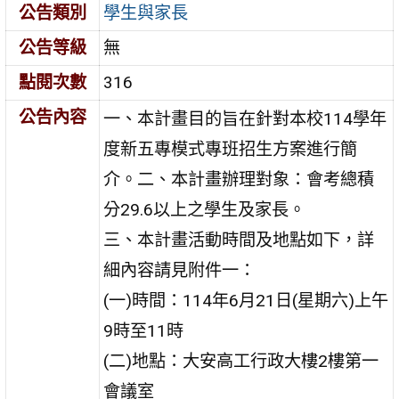
公告類別
學生與家長
公告等級
無
點閱次數
316
公告內容
一、本計畫目的旨在針對本校114學年
度新五專模式專班招生方案進行簡
介。二、本計畫辦理對象：會考總積
分29.6以上之學生及家長。
三、本計畫活動時間及地點如下，詳
細內容請見附件一：
(一)時間：114年6月21日(星期六)上午
9時至11時
(二)地點：大安高工行政大樓2樓第一
會議室