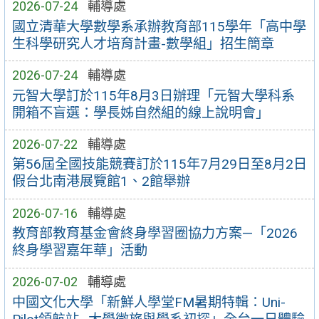
2026-07-24
輔導處
國立清華大學數學系承辦教育部115學年「高中學
生科學研究人才培育計畫-數學組」招生簡章
2026-07-24
輔導處
元智大學訂於115年8月3日辦理「元智大學科系
開箱不盲選：學長姊自然組的線上說明會」
2026-07-22
輔導處
第56屆全國技能競賽訂於115年7月29日至8月2日
假台北南港展覽館1、2館舉辦
2026-07-16
輔導處
教育部教育基金會終身學習圈協力方案—「2026
終身學習嘉年華」活動
2026-07-02
輔導處
中國文化大學「新鮮人學堂FM暑期特輯：Uni-