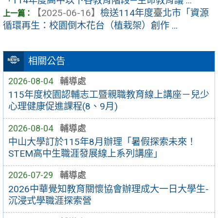
「114年度高中以下各教育階段—生命教育議 ...
【2025-06-16】
檢送114年度臺北市「資源
循環再生：校園倒木花台（植栽架）創作 ...
相關公告
2026-08-04
輔導處
115年度校園認輔志工暨親職教育線上講座－兒少
心理健康促進課程(8、9月)
2026-08-04
輔導處
中山大學訂於115年8月辦理「暑假探索未來！
STEM高中生職涯發展線上系列講座」
2026-07-29
輔導處
2026中華覺知教育關懷協會辦理成大一日大學生-
沉浸式學職涯探索營