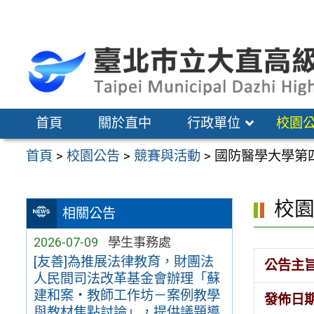
跳
至
主
要
內
容
首頁
關於直中
行政單位
校園
區
首頁
>
校園公告
>
競賽與活動
>
國防醫學大學第
校
相關公告
2026-07-09
學生事務處
[友善]為推展法律教育，財團法
公告主
人民間司法改革基金會辦理「蘇
建和案・教師工作坊－案例教學
發佈日
與教材焦點討論」，提供議題導