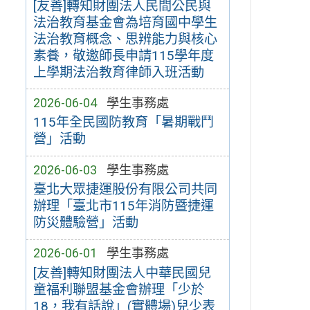
[友善]轉知財團法人民間公民與
法治教育基金會為培育國中學生
法治教育概念、思辨能力與核心
素養，敬邀師長申請115學年度
上學期法治教育律師入班活動
2026-06-04
學生事務處
115年全民國防教育「暑期戰鬥
營」活動
2026-06-03
學生事務處
臺北大眾捷運股份有限公司共同
辦理「臺北市115年消防暨捷運
防災體驗營」活動
2026-06-01
學生事務處
[友善]轉知財團法人中華民國兒
童福利聯盟基金會辦理「少於
18，我有話說」(實體場)兒少表