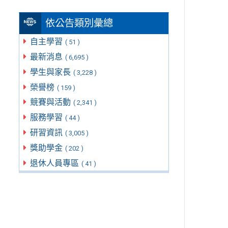
依公告類別彙總
自主學習
( 51 )
最新消息
( 6,695 )
學生與家長
( 3,228 )
榮譽榜
( 159 )
競賽與活動
( 2,341 )
服務學習
( 44 )
研習資訊
( 3,005 )
獎助學金
( 202 )
退休人員專區
( 41 )