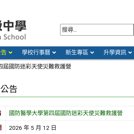
公告
學校行事曆
新生專區
升學資訊
四屆國防迷彩天使災難救護營
園公告
旨
國防醫學大學第四屆國防迷彩天使災難救護營
期
2026 年 5 月 12 日