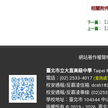
相關附
【2
【2
網站著作權聲
臺北市立大直高級中學
Taipei 
電話：(02) 2533-4017
(查詢處
校安通報/反霸凌信箱: dcsh183@d
校安通報/反霸凌專線: (02)2533
學校地址：臺北市 104344 中
版權所有 © 2019 - 2026
臺北