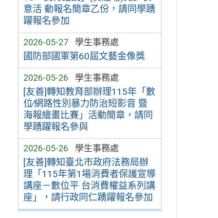
意活 動報名簡章乙份，請同學踴
躍報名參加
2026-05-27
學生事務處
國防部國軍第60屆文藝金像獎
2026-05-26
學生事務處
[友善]轉知教育部辦理115年「數
位∕網路性別暴力防治短影音 暨
海報繪畫比賽」活動簡章，請同
學踴躍報名參與
2026-05-26
學生事務處
[友善]轉知臺北市政府法務局辦
理「115年第1場消費者保護宣導
講座－數位平 台消費權益系列講
座」，請行政同仁踴躍報名參加