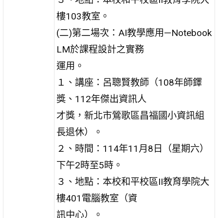
樓103教室。
(二)第二場次：AI教學應用—Notebook
LM於課程設計之實務
運用。
１、講座：呂聰賢教師（108年師鐸
獎、112年傑出資訊人
才獎，新北市鶯歌區昌福國小資訊組
長退休）。
２、時間：114年11月8日（星期六）
下午2時至5時。
３、地點：本校和平校區II教育學院大
樓401電腦教室（資
訊中心）。