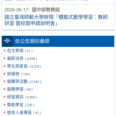
2026-06-17
國中部教務組
國立臺灣師範大學辦理「體驗式數學學習：教師
研習 暨校園申請說明會」
依公告類別彙總
自主學習
( 51 )
最新消息
( 6,696 )
學生與家長
( 3,229 )
榮譽榜
( 159 )
競賽與活動
( 2,342 )
服務學習
( 44 )
研習資訊
( 3,005 )
獎助學金
( 202 )
退休人員專區
( 41 )