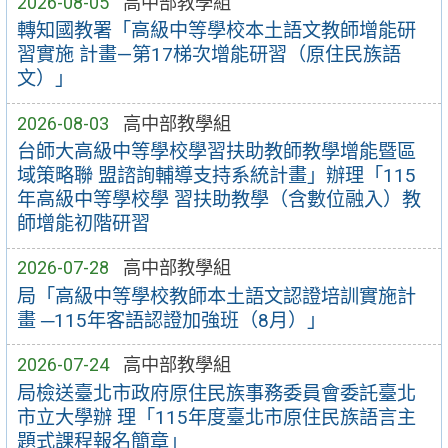
2026-08-05
高中部教學組
轉知國教署「高級中等學校本土語文教師增能研
習實施 計畫—第17梯次增能研習（原住民族語
文）」
2026-08-03
高中部教學組
台師大高級中等學校學習扶助教師教學增能暨區
域策略聯 盟諮詢輔導支持系統計畫」辦理「115
年高級中等學校學 習扶助教學（含數位融入）教
師增能初階研習
2026-07-28
高中部教學組
局「高級中等學校教師本土語文認證培訓實施計
畫 ─115年客語認證加強班（8月）」
2026-07-24
高中部教學組
局檢送臺北市政府原住民族事務委員會委託臺北
市立大學辦 理「115年度臺北市原住民族語言主
題式課程報名簡章」