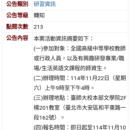
公告類別
研習資訊
公告等級
轉知
點閱次數
213
公告內容
本案活動資訊摘要如下：
(一)參加對象：全國高級中等學校教師
或行政人員，以及有興趣研發專業/職
場/生活英語文課程的師資生。
(二)辦理時間：114年11月22日（星期
六）上午9時至下午4時。
(三)辦理地點：臺師大校本部文學院2F
樸201教室（臺北市大安區和平東路一
段162號）。
(四)報名時間：即日起至114年11月10