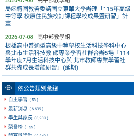
2026-07-08
高中部教學組
局函轉國教署委請國立東華大學辦理「115年高級
中等學 校原住民族校訂課程學校成果暨研習」計
畫
2026-07-08
高中部教學組
板橋高中普通型高級中等學校生活科技學科中心
與北市生活科技教 師專業學習社群合辦5場「114
學年度7月生活科技中心與 北市教師專業學習社
群共備成長增能研習」(延期)
依公告類別彙總
自主學習
( 53 )
最新消息
( 6,699 )
學生與家長
( 3,230 )
榮譽榜
( 159 )
競賽與活動
( 2,343 )