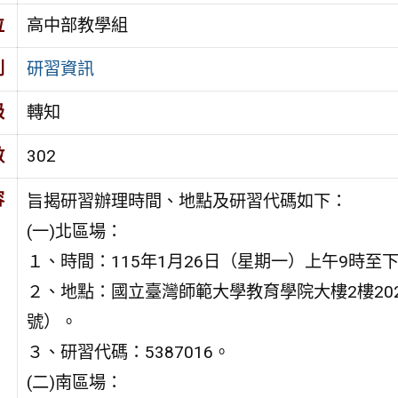
位
高中部教學組
別
研習資訊
級
轉知
數
302
容
旨揭研習辦理時間、地點及研習代碼如下：
(一)北區場：
１、時間：115年1月26日（星期一）上午9時至下
２、地點：國立臺灣師範大學教育學院大樓2樓20
號）。
３、研習代碼：5387016。
(二)南區場：