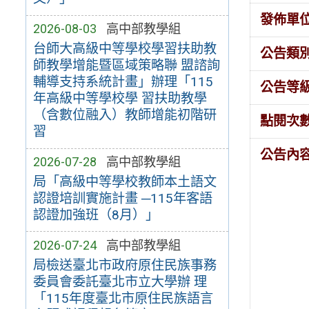
發佈單
2026-08-03
高中部教學組
台師大高級中等學校學習扶助教
公告類
師教學增能暨區域策略聯 盟諮詢
輔導支持系統計畫」辦理「115
公告等
年高級中等學校學 習扶助教學
（含數位融入）教師增能初階研
點閱次
習
公告內
2026-07-28
高中部教學組
局「高級中等學校教師本土語文
認證培訓實施計畫 ─115年客語
認證加強班（8月）」
2026-07-24
高中部教學組
局檢送臺北市政府原住民族事務
委員會委託臺北市立大學辦 理
「115年度臺北市原住民族語言