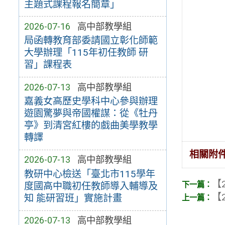
主題式課程報名簡章」
2026-07-16
高中部教學組
局函轉教育部委請國立彰化師範
大學辦理「115年初任教師 研
習」課程表
2026-07-13
高中部教學組
嘉義女高歷史學科中心參與辦理
遊園驚夢與帝國權謀：從《牡丹
亭》到清宮紅樓的戲曲美學教學
轉譯
相關附
2026-07-13
高中部教學組
教研中心檢送「臺北市115學年
【2
度國高中職初任教師導入輔導及
【2
知 能研習班」實施計畫
2026-07-13
高中部教學組