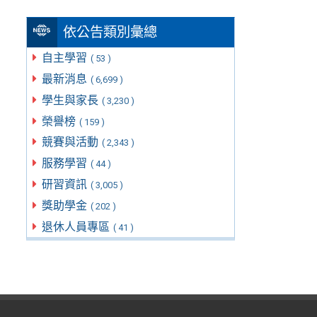
依公告類別彙總
自主學習
( 53 )
最新消息
( 6,699 )
學生與家長
( 3,230 )
榮譽榜
( 159 )
競賽與活動
( 2,343 )
服務學習
( 44 )
研習資訊
( 3,005 )
獎助學金
( 202 )
退休人員專區
( 41 )