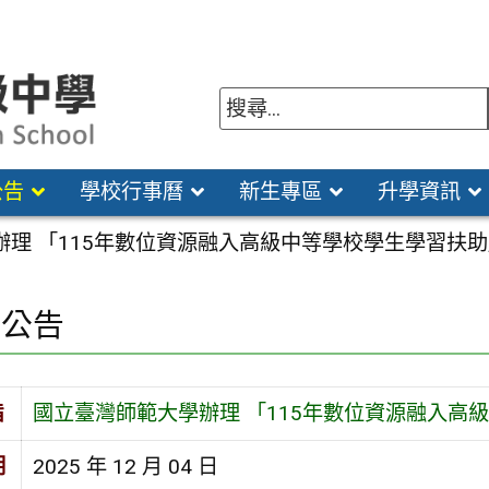
公告
學校行事曆
新生專區
升學資訊
辦理 「115年數位資源融入高級中等學校學生學習扶
園公告
旨
國立臺灣師範大學辦理 「115年數位資源融入高
期
2025 年 12 月 04 日