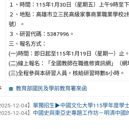
１、時間：115年1月30日（星期五）上午9時至下
２、地點：高雄市立三民高級家事商業職業學校2樓
號）。
３、研習代碼：5387996。
三、報名方式：
(一)時間：即日起至115年1月19日（星期一）止
(二)線上報名：「全國教師在職進修資訊網」（網址：http：/
(三)全程參與本研習人員，核給研習時數6小時。
教育部國民及學前教育署來函
件
025-12-04】
單獨招生▶︎中國文化大學115學年度學
025-12-04】
中國史與東亞史專題工作坊－明清中國