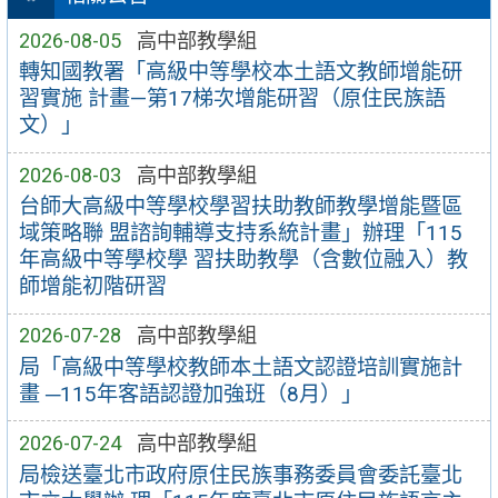
2026-08-05
高中部教學組
轉知國教署「高級中等學校本土語文教師增能研
習實施 計畫—第17梯次增能研習（原住民族語
文）」
2026-08-03
高中部教學組
台師大高級中等學校學習扶助教師教學增能暨區
域策略聯 盟諮詢輔導支持系統計畫」辦理「115
年高級中等學校學 習扶助教學（含數位融入）教
師增能初階研習
2026-07-28
高中部教學組
局「高級中等學校教師本土語文認證培訓實施計
畫 ─115年客語認證加強班（8月）」
2026-07-24
高中部教學組
局檢送臺北市政府原住民族事務委員會委託臺北