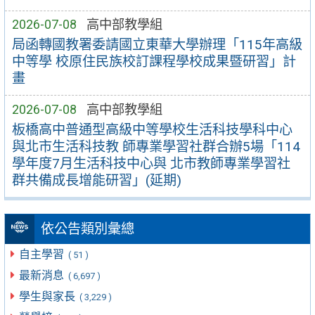
2026-07-08
高中部教學組
局函轉國教署委請國立東華大學辦理「115年高級
中等學 校原住民族校訂課程學校成果暨研習」計
畫
2026-07-08
高中部教學組
板橋高中普通型高級中等學校生活科技學科中心
與北市生活科技教 師專業學習社群合辦5場「114
學年度7月生活科技中心與 北市教師專業學習社
群共備成長增能研習」(延期)
依公告類別彙總
自主學習
( 51 )
最新消息
( 6,697 )
學生與家長
( 3,229 )