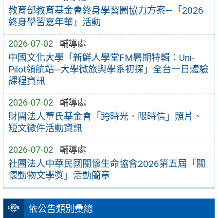
教育部教育基金會終身學習圈協力方案—「2026
終身學習嘉年華」活動
2026-07-02
輔導處
中國文化大學「新鮮人學堂FM暑期特輯：Uni-
Pilot領航站─大學微旅與學系初探」全台一日體驗
課程資訊
2026-07-02
輔導處
財團法人董氏基金會「跨時光．限時信」照片、
短文徵件活動資訊
2026-07-02
輔導處
社團法人中華民國關懷生命協會2026第五屆「關
懷動物文學獎」活動簡章
依公告類別彙總