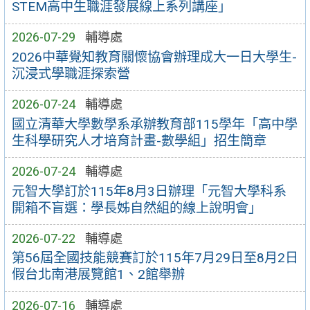
STEM高中生職涯發展線上系列講座」
2026-07-29
輔導處
2026中華覺知教育關懷協會辦理成大一日大學生-
沉浸式學職涯探索營
2026-07-24
輔導處
國立清華大學數學系承辦教育部115學年「高中學
生科學研究人才培育計畫-數學組」招生簡章
2026-07-24
輔導處
元智大學訂於115年8月3日辦理「元智大學科系
開箱不盲選：學長姊自然組的線上說明會」
2026-07-22
輔導處
第56屆全國技能競賽訂於115年7月29日至8月2日
假台北南港展覽館1、2館舉辦
2026-07-16
輔導處