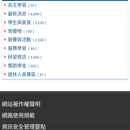
自主學習
( 53 )
最新消息
( 6,699 )
學生與家長
( 3,230 )
榮譽榜
( 159 )
競賽與活動
( 2,343 )
服務學習
( 44 )
研習資訊
( 3,005 )
獎助學金
( 202 )
退休人員專區
( 41 )
網站著作權聲明
網路使用規範
資訊安全管理要點