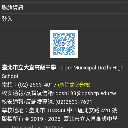
聯絡資訊
登入
臺北市立大直高級中學
Taipei Municipal Dazhi High
School
電話：(02) 2533-4017
(查詢處室分機)
校安通報/反霸凌信箱: dcsh183@dcsh.tp.edu.tw
校安通報/反霸凌專線: (02)2533-7691
學校地址：臺北市 104344 中山區北安路 420 號
版權所有 © 2019 - 2026
臺北市立大直高級中學
| Powered by
NetView