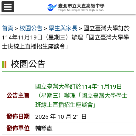
跳
至
選
單
主
首頁
>
校園公告
>
學生與家長
>
國立臺灣大學訂於
要
114年11月19日（星期三）辦理「國立臺灣大學學
內
士班線上直播招生座談會」
容
區
校園公告
國立臺灣大學訂於114年11月19日
公告主旨
（星期三）辦理「國立臺灣大學學士
班線上直播招生座談會」
發佈日期
2025 年 10 月 21 日
發佈單位
輔導處