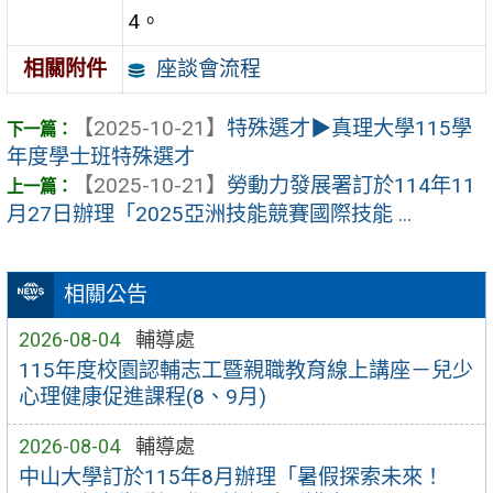
4。
座談會流程
相關附件
【2025-10-21】
特殊選才▶真理大學115學
年度學士班特殊選才
【2025-10-21】
勞動力發展署訂於114年11
月27日辦理「2025亞洲技能競賽國際技能 ...
相關公告
2026-08-04
輔導處
115年度校園認輔志工暨親職教育線上講座－兒少
心理健康促進課程(8、9月)
2026-08-04
輔導處
中山大學訂於115年8月辦理「暑假探索未來！