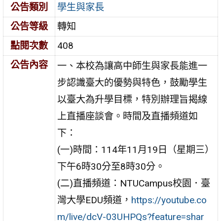
公告類別
學生與家長
公告等級
轉知
點閱次數
408
公告內容
一、本校為讓高中師生與家長能進一
步認識臺大的優勢與特色，鼓勵學生
以臺大為升學目標，特別辦理旨揭線
上直播座談會。時間及直播頻道如
下：
(一)時間：114年11月19日（星期三）
下午6時30分至8時30分。
(二)直播頻道：NTUCampus校園．臺
灣大學EDU頻道，
https://youtube.co
m/live/dcV-03UHPQs?feature=shar