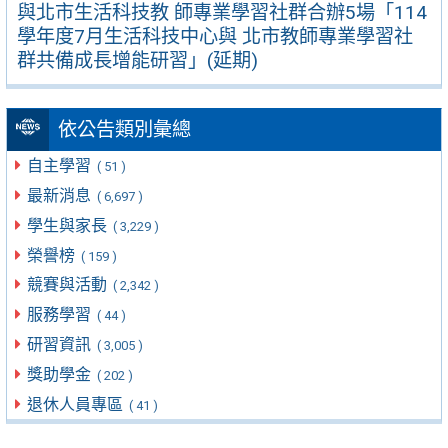
與北市生活科技教 師專業學習社群合辦5場「114
學年度7月生活科技中心與 北市教師專業學習社
群共備成長增能研習」(延期)
依公告類別彙總
自主學習
( 51 )
最新消息
( 6,697 )
學生與家長
( 3,229 )
榮譽榜
( 159 )
競賽與活動
( 2,342 )
服務學習
( 44 )
研習資訊
( 3,005 )
獎助學金
( 202 )
退休人員專區
( 41 )