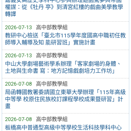
嘉義女高歷史學科中心參與辦理遊園驚夢與帝國
權謀：從《牡丹 亭》到清宮紅樓的戲曲美學教學
轉譯
2026-07-13
高中部教學組
教研中心檢送「臺北市115學年度國高中職初任教
師導入輔導及知 能研習班」實施計畫
2026-07-13
高中部教學組
中山大學劇場藝術學系辦理「客家劇場的身體、
土地與生命書 寫：地方記憶戲劇培力工作坊」
2026-07-08
高中部教學組
局函轉國教署委請國立東華大學辦理「115年高級
中等學 校原住民族校訂課程學校成果暨研習」計
畫
2026-07-08
高中部教學組
板橋高中普通型高級中等學校生活科技學科中心