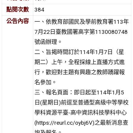
點閱次數
384
公告內容
一、依教育部國民及學前教育署113年
7月22日臺教國署高字第1130080748
號函辦理。
二、旨揭時間訂於114年1月7日（星
期二）上午，全程採線上直播方式進
行，歡迎對主題有興趣之教師踴躍報
名參加。
三、報名頁面：即日起至114年1月5
日(星期日)前逕至普通型高級中等學校
學科資源平臺-高中資訊科技學科中心
(https://reurl.cc/oybj6V)之最新消息查
詢及報名。