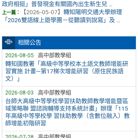
政府相挺」普發現金有關國內出生新生兒 ...
【2026-05-07】
轉知陽明交通大學辦理
「2026雙語線上遊學團－從聽讀到說寫」及 ...
相關公告
2026-08-05
高中部教學組
轉知國教署「高級中等學校本土語文教師增能研
習實施 計畫—第17梯次增能研習（原住民族語
文）」
2026-08-03
高中部教學組
台師大高級中等學校學習扶助教師教學增能暨區
域策略聯 盟諮詢輔導支持系統計畫」辦理「115
年高級中等學校學 習扶助教學（含數位融入）教
師增能初階研習
2026-07-28
高中部教學組