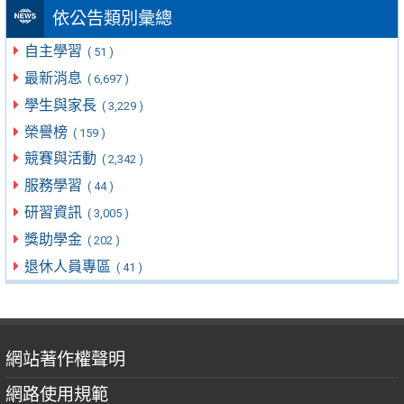
依公告類別彙總
自主學習
( 51 )
最新消息
( 6,697 )
學生與家長
( 3,229 )
榮譽榜
( 159 )
競賽與活動
( 2,342 )
服務學習
( 44 )
研習資訊
( 3,005 )
獎助學金
( 202 )
退休人員專區
( 41 )
網站著作權聲明
網路使用規範