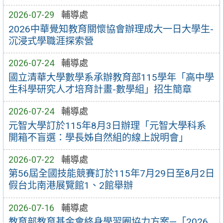
2026-07-29
輔導處
2026中華覺知教育關懷協會辦理成大一日大學生-
沉浸式學職涯探索營
2026-07-24
輔導處
國立清華大學數學系承辦教育部115學年「高中學
生科學研究人才培育計畫-數學組」招生簡章
2026-07-24
輔導處
元智大學訂於115年8月3日辦理「元智大學科系
開箱不盲選：學長姊自然組的線上說明會」
2026-07-22
輔導處
第56屆全國技能競賽訂於115年7月29日至8月2日
假台北南港展覽館1、2館舉辦
2026-07-16
輔導處
教育部教育基金會終身學習圈協力方案—「2026