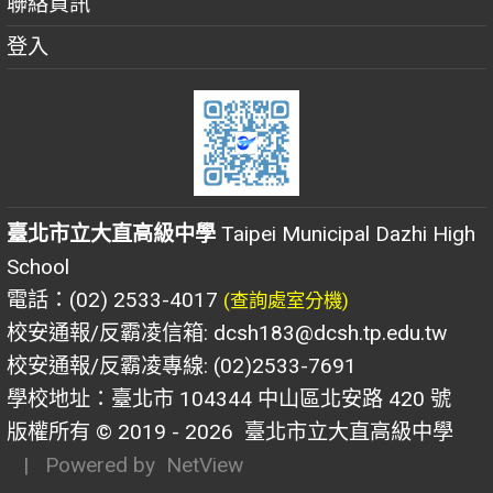
聯絡資訊
登入
臺北市立大直高級中學
Taipei Municipal Dazhi High
School
電話：(02) 2533-4017
(查詢處室分機)
校安通報/反霸凌信箱: dcsh183@dcsh.tp.edu.tw
校安通報/反霸凌專線: (02)2533-7691
學校地址：臺北市 104344 中山區北安路 420 號
版權所有 © 2019 - 2026
臺北市立大直高級中學
| Powered by
NetView