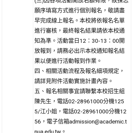
(三)因各項活動開放名額有限，故採志
願序填寫方式進行個別報名，敬請盡
早完成線上報名。本校將依報名名單
進行審核，最終報名結果請依本校通
知為準。活動當日12：30-13：00開
放報到，請務必出示本校通知報名結
果以便進行活動報到作業。
四、相關活動流程及報名細項規定，
請詳見附件活動實施計畫內容。
五、報名相關事宜請聯繫本校招生組
陳先生，電話02-28961000分機125
5/江小姐，電話02-28961000分機12
56，電子信箱admission@academic.t
nua.edu.tw。