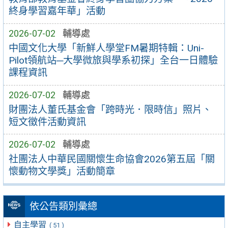
終身學習嘉年華」活動
2026-07-02
輔導處
中國文化大學「新鮮人學堂FM暑期特輯：Uni-
Pilot領航站─大學微旅與學系初探」全台一日體驗
課程資訊
2026-07-02
輔導處
財團法人董氏基金會「跨時光．限時信」照片、
短文徵件活動資訊
2026-07-02
輔導處
社團法人中華民國關懷生命協會2026第五屆「關
懷動物文學獎」活動簡章
依公告類別彙總
自主學習
( 51 )