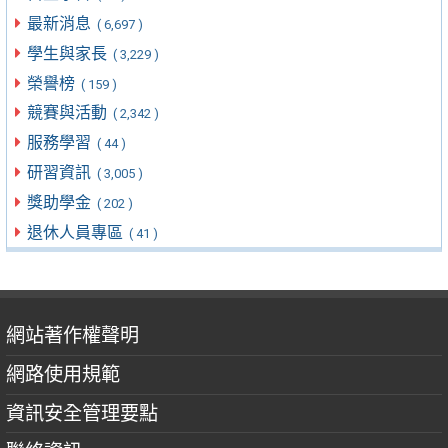
最新消息
( 6,697 )
學生與家長
( 3,229 )
榮譽榜
( 159 )
競賽與活動
( 2,342 )
服務學習
( 44 )
研習資訊
( 3,005 )
獎助學金
( 202 )
退休人員專區
( 41 )
網站著作權聲明
網路使用規範
資訊安全管理要點