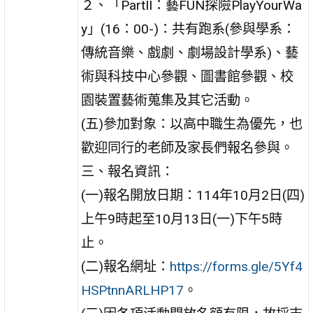
２、「PartII：藝FUN探險PlayYourWa
y」(16：00-)：共有跑系(參與學系：
傳統音樂、戲劇、劇場設計學系)、藝
術與科技中心參觀、圖書館參觀、校
園裝置藝術蒐集及其它活動。
(五)參加對象：以高中職生為優先，也
歡迎同行的老師及家長們報名參與。
三、報名資訊：
(一)報名開放日期：114年10月2日(四)
上午9時起至10月13日(一)下午5時
止。
(二)報名網址：
https://forms.gle/5Yf4
HSPtnnARLHP17
。