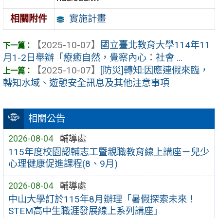
實施計畫
相關附件
【2025-10-07】
國立臺北教育大學114年11
月1-2日舉辦「療癒自然，覺察內心：社會 ...
【2025-10-07】
[防災]轉知:因應連假來臨，
轉知水域、遊憩安全訊息及其他注意事項
相關公告
2026-08-04
輔導處
115年度校園認輔志工暨親職教育線上講座－兒少
心理健康促進課程(8、9月)
2026-08-04
輔導處
中山大學訂於115年8月辦理「暑假探索未來！
STEM高中生職涯發展線上系列講座」