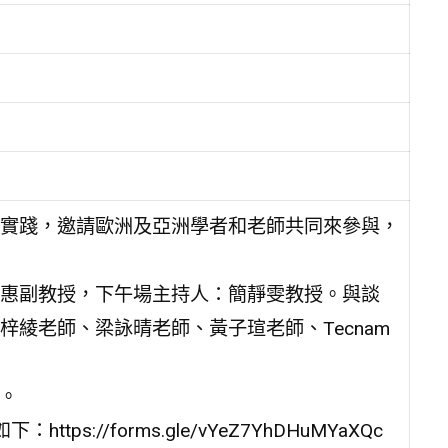
實踐，邀請歐洲及亞洲學者和老師共同來參與，
惠副教授，下午場主持人：簡靜雯教授。與談
綾老師、梁詠晴老師、黃子瑄老師、Tecnam
授。
s://forms.gle/vYeZ7YhDHuMYaXQc