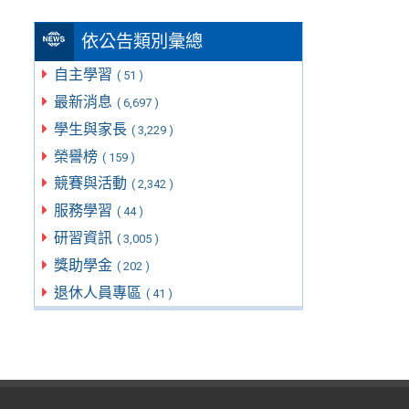
依公告類別彙總
自主學習
( 51 )
最新消息
( 6,697 )
學生與家長
( 3,229 )
榮譽榜
( 159 )
競賽與活動
( 2,342 )
服務學習
( 44 )
研習資訊
( 3,005 )
獎助學金
( 202 )
退休人員專區
( 41 )