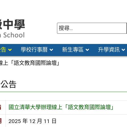
公告
學校行事曆
新生專區
升學資訊
線上「語文教育國際論壇」
園公告
旨
國立清華大學辦理線上「語文教育國際論壇」
期
2025 年 12 月 11 日