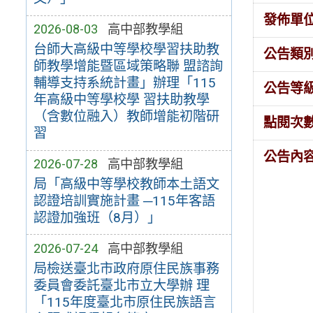
發佈單
2026-08-03
高中部教學組
台師大高級中等學校學習扶助教
公告類
師教學增能暨區域策略聯 盟諮詢
輔導支持系統計畫」辦理「115
公告等
年高級中等學校學 習扶助教學
（含數位融入）教師增能初階研
點閱次
習
公告內
2026-07-28
高中部教學組
局「高級中等學校教師本土語文
認證培訓實施計畫 ─115年客語
認證加強班（8月）」
2026-07-24
高中部教學組
局檢送臺北市政府原住民族事務
委員會委託臺北市立大學辦 理
「115年度臺北市原住民族語言