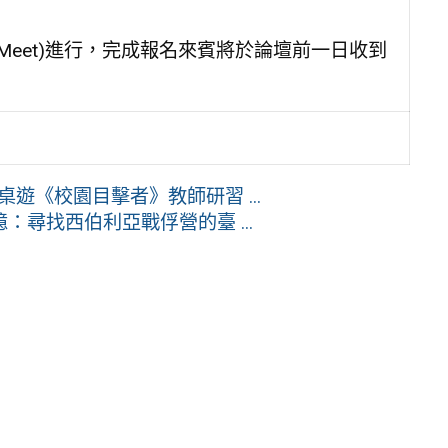
 Meet)進行，完成報名來賓將於論壇前一日收到
權桌遊《校園目擊者》教師研習 ...
尋找西伯利亞戰俘營的臺 ...