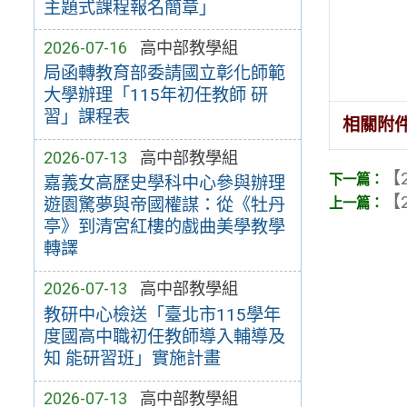
主題式課程報名簡章」
2026-07-16
高中部教學組
局函轉教育部委請國立彰化師範
大學辦理「115年初任教師 研
習」課程表
相關附
2026-07-13
高中部教學組
【2
嘉義女高歷史學科中心參與辦理
【2
遊園驚夢與帝國權謀：從《牡丹
亭》到清宮紅樓的戲曲美學教學
轉譯
2026-07-13
高中部教學組
教研中心檢送「臺北市115學年
度國高中職初任教師導入輔導及
知 能研習班」實施計畫
2026-07-13
高中部教學組