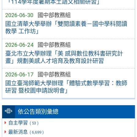
「114學年度暑期本土語文相關研習」
2026-06-30
國中部教務組
國立清華大學舉辦「雙閱讀素養－國中學科閱讀
教學 工作坊」
2026-06-24
國中部教務組
臺北市立大學辦理「美 感與數位教科書研究計
畫」規劃美感人才培育及教育設計研習
2026-06-17
國中部教務組
國立臺灣師範大學辦理「體驗式數學學習：教師
研習 暨校園申請說明會」
依公告類別彙總
自主學習
( 53 )
最新消息
( 6,699 )