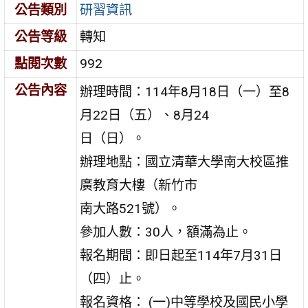
公告類別
研習資訊
公告等級
轉知
點閱次數
992
公告內容
辦理時間：114年8月18日（一）至8
月22日（五）、8月24
日（日）。
辦理地點：國立清華大學南大校區推
廣教育大樓（新竹市
南大路521號）。
參加人數：30人，額滿為止。
報名期間：即日起至114年7月31日
（四）止。
報名資格： (一)中等學校及國民小學