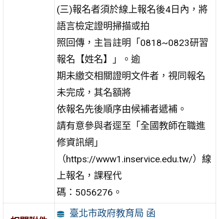
(三)報名者須於線上報名後4日內，將
語言檢定證明掃描或拍
照回傳，主旨註明「0818~0823研習
報名【姓名】」。逾
期未繳交相關證明文件者，視同報名
未完成，其名額將
依報名先後順序由候補者遞補。
請有意參與者逕至「全國教師在職進
修資訊網」
（https://www1.inservice.edu.tw/）線
上報名，課程代
碼：5056276。
臺北市政府教育局 函