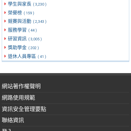
學生與家長
( 3,230 )
榮譽榜
( 159 )
競賽與活動
( 2,343 )
服務學習
( 44 )
研習資訊
( 3,005 )
獎助學金
( 202 )
退休人員專區
( 41 )
網站著作權聲明
網路使用規範
資訊安全管理要點
聯絡資訊