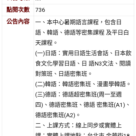
點閱次數
736
公告內容
一、本中心暑期語言課程，包含日
語、韓語、德語等密集課程 及平日白
天課程。
(一)日語：實用日語生活會話、日本飲
食文化學習日語、日 語N3文法、閱讀
對策班、日語密集班。
(二)韓語：韓語密集班、漫畫學韓語。
(三)德語：德語超密集班(周一至週
四)、德語密集班、德語 密集班(A1)、
德語密集班(A2)。
二、上課方式：線上同步或實體上
課；實體上課地點：台北市 金華街18