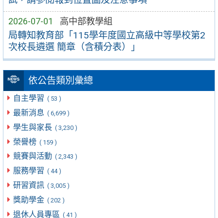
2026-07-01
高中部教學組
局轉知教育部「115學年度國立高級中等學校第2
次校長遴選 簡章（含積分表）」
依公告類別彙總
自主學習
( 53 )
最新消息
( 6,699 )
學生與家長
( 3,230 )
榮譽榜
( 159 )
競賽與活動
( 2,343 )
服務學習
( 44 )
研習資訊
( 3,005 )
獎助學金
( 202 )
退休人員專區
( 41 )