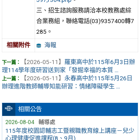
三、招生諮詢服務請洽本校教務處綜
合業務組，聯絡電話(03)9357400轉7
285。
海報
相關附件
【2026-05-11】
羅東高中於115年6月3日辦
理114學年度研習送到家「發掘幸福的本質 ...
【2026-05-11】
永春高中於115年5月26日
辦理進階教師輔導知能研習：情緒障礙學生 ...
相關公告
2026-08-04
輔導處
115年度校園認輔志工暨親職教育線上講座－兒少
心理健康促進課程(8、9月)