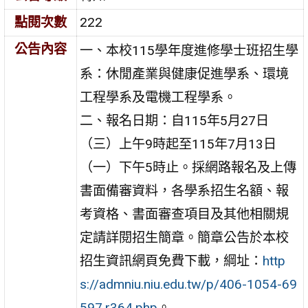
點閱次數
222
公告內容
一、本校115學年度進修學士班招生學
系：休閒產業與健康促進學系、環境
工程學系及電機工程學系。
二、報名日期：自115年5月27日
（三）上午9時起至115年7月13日
（一）下午5時止。採網路報名及上傳
書面備審資料，各學系招生名額、報
考資格、書面審查項目及其他相關規
定請詳閱招生簡章。簡章公告於本校
招生資訊網頁免費下載，綱址：
http
s://admniu.niu.edu.tw/p/406-1054-69
597,r364.php
。