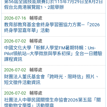
第56屆全國技能競賽訂於115年7月29日至8月2日
假台北南港展覽館1、2館舉辦
2026-07-16
輔導處
教育部教育基金會終身學習圈協力方案—「2026
終身學習嘉年華」活動
2026-07-02
輔導處
中國文化大學「新鮮人學堂FM暑期特輯：Uni-
Pilot領航站─大學微旅與學系初探」全台一日體驗
課程資訊
2026-07-02
輔導處
財團法人董氏基金會「跨時光．限時信」照片、
短文徵件活動資訊
2026-07-02
輔導處
社團法人中華民國關懷生命協會2026第五屆「關
懷動物文學獎」活動簡章