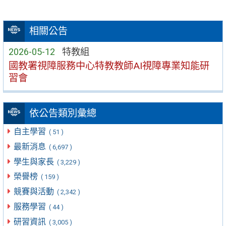
相關公告
2026-05-12
特教組
國教署視障服務中心特教教師AI視障專業知能研
習會
依公告類別彙總
自主學習
( 51 )
最新消息
( 6,697 )
學生與家長
( 3,229 )
榮譽榜
( 159 )
競賽與活動
( 2,342 )
服務學習
( 44 )
研習資訊
( 3,005 )