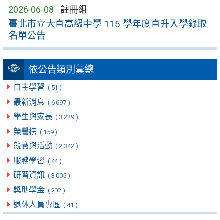
2026-06-08
註冊組
臺北市立大直高級中學 115 學年度直升入學錄取
名單公告
依公告類別彙總
自主學習
( 51 )
最新消息
( 6,697 )
學生與家長
( 3,229 )
榮譽榜
( 159 )
競賽與活動
( 2,342 )
服務學習
( 44 )
研習資訊
( 3,005 )
獎助學金
( 202 )
退休人員專區
( 41 )