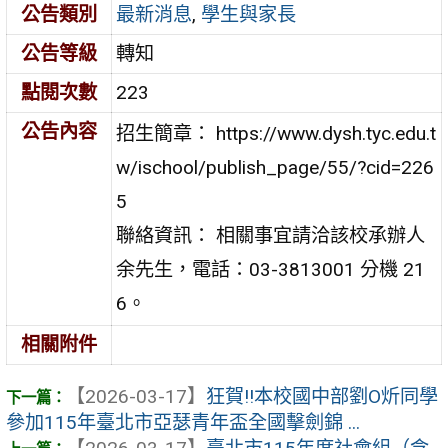
公告類別
最新消息
,
學生與家長
公告等級
轉知
點閱次數
223
公告內容
招生簡章： https://www.dysh.tyc.edu.t
w/ischool/publish_page/55/?cid=226
5
聯絡資訊： 相關事宜請洽該校承辦人
余先生，電話：03-3813001 分機 21
6。
相關附件
【2026-03-17】
狂賀!!本校國中部劉O炘同學
參加115年臺北市亞瑟青年盃全國擊劍錦 ...