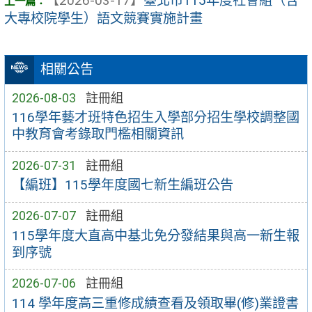
【2026-03-17】
臺北市115年度社會組（含
大專校院學生）語文競賽實施計畫
相關公告
2026-08-03
註冊組
116學年藝才班特色招生入學部分招生學校調整國
中教育會考錄取門檻相關資訊
2026-07-31
註冊組
【編班】115學年度國七新生編班公告
2026-07-07
註冊組
115學年度大直高中基北免分發結果與高一新生報
到序號
2026-07-06
註冊組
114 學年度高三重修成績查看及領取畢(修)業證書