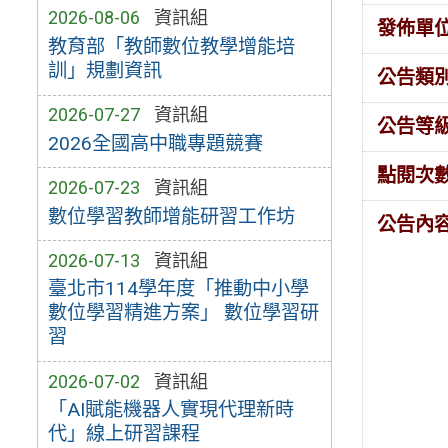
2026-08-06
資訊組
發佈單
教育部「教師數位教學增能培
訓」規劃資訊
公告類
2026-07-27
資訊組
公告等
2026全國高中職專題競賽
點閱次
2026-07-23
資訊組
數位學習教師增能研習工作坊
公告內
2026-07-13
資訊組
臺北市114學年度「推動中小學
數位學習精進方案」 數位學習研
習
2026-07-02
資訊組
「AI賦能機器人實現代理新時
代」線上研習課程