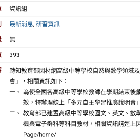
位
資訊組
別
最新消息
,
研習資訊
級
無
數
393
容
轉知教育部因材網高級中等學校自然與數學領域及
會」，相關資訊如下：
為使全國各高級中等學校教師在學期結束後
效，特辦理線上「多元自主學習推廣說明會
教育部已建置高級中等學校國文、英文、數
機與電子群科等科目教材，相關資訊請逕上因材網查詢使
Page/home/