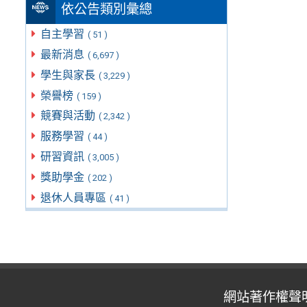
依公告類別彙總
自主學習
( 51 )
最新消息
( 6,697 )
學生與家長
( 3,229 )
榮譽榜
( 159 )
競賽與活動
( 2,342 )
服務學習
( 44 )
研習資訊
( 3,005 )
獎助學金
( 202 )
退休人員專區
( 41 )
網站著作權聲