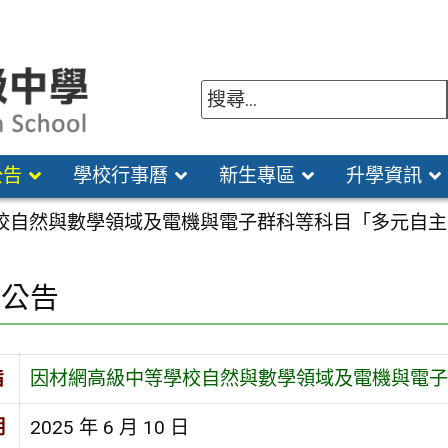
公告
學校行事曆
新生專區
升學資訊
校自然與數學領域及電機與電子群科等科目「多元自主
園公告
旨
因材網高級中等學校自然與數學領域及電機與電子
期
2025 年 6 月 10 日