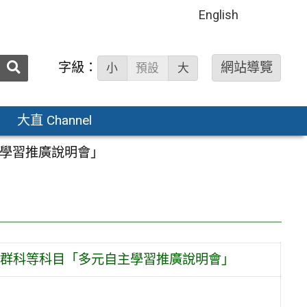
English
送出
字級：
網站導覽
小
預設
大
搜
尋：
大直 Channel
學習推廣說明會」
群科等科目「多元自主學習推廣說明會」