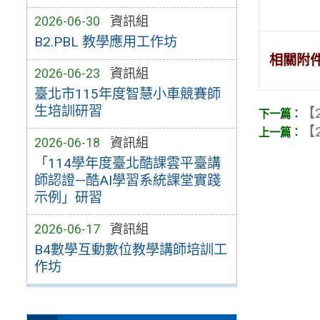
2026-06-30
資訊組
B2.PBL 教學應用工作坊
相關附
2026-06-23
資訊組
臺北市115年度智慧小車競賽師
生培訓研習
【2
【2
2026-06-18
資訊組
「114學年度臺北酷課雲平臺講
師認證—酷AI學習系統課堂實踐
示例」研習
2026-06-17
資訊組
B4數學互動數位教學講師培訓工
作坊