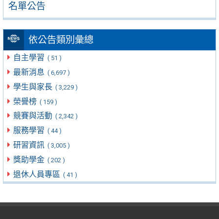
名單公告
依公告類別彙總
自主學習
( 51 )
最新消息
( 6,697 )
學生與家長
( 3,229 )
榮譽榜
( 159 )
競賽與活動
( 2,342 )
服務學習
( 44 )
研習資訊
( 3,005 )
獎助學金
( 202 )
退休人員專區
( 41 )