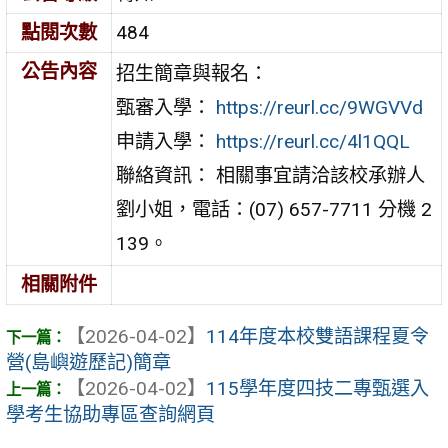
點閱次數
484
公告內容
招生簡章與報名：
甄審入學：
https://reurl.cc/9WGVVd
申請入學：
https://reurl.cc/4l1QQL
聯絡資訊： 相關事宜請洽該校承辦人
劉小姐，電話：(07) 657-7711 分機 2
139。
相關附件
【2026-04-02】
114年度本校雙語課程夏令
營(島嶼遊歷記)簡章
【2026-04-02】
115學年度四技二專甄選入
學考生協助專區查詢網頁