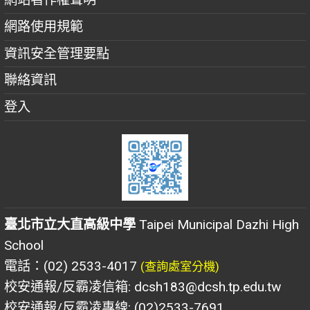
網路使用規範
資訊安全管理要點
聯絡資訊
登入
臺北市立大直高級中學
Taipei Municipal Dazhi High
School
電話：(02) 2533-4017
(查詢處室分機)
校安通報/反霸凌信箱: dcsh183@dcsh.tp.edu.tw
校安通報/反霸凌專線: (02)2533-7691