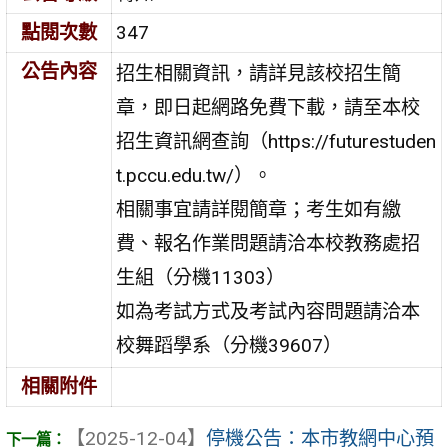
點閱次數
347
公告內容
招生相關資訊，請詳見該校招生簡
章，即日起網路免費下載，請至本校
招生資訊網查詢（https://futurestuden
t.pccu.edu.tw/）。
相關事宜請詳閱簡章；考生如有繳
費、報名作業問題請洽本校教務處招
生組（分機11303）
如為考試方式及考試內容問題請洽本
校舞蹈學系（分機39607）
相關附件
【2025-12-04】
停機公告：本市教網中心預