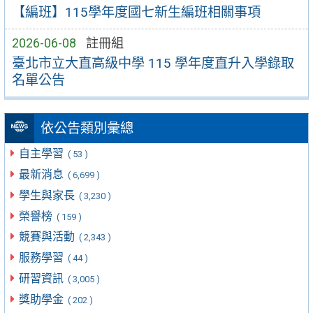
【編班】115學年度國七新生編班相關事項
2026-06-08
註冊組
臺北市立大直高級中學 115 學年度直升入學錄取
名單公告
依公告類別彙總
自主學習
( 53 )
最新消息
( 6,699 )
學生與家長
( 3,230 )
榮譽榜
( 159 )
競賽與活動
( 2,343 )
服務學習
( 44 )
研習資訊
( 3,005 )
獎助學金
( 202 )