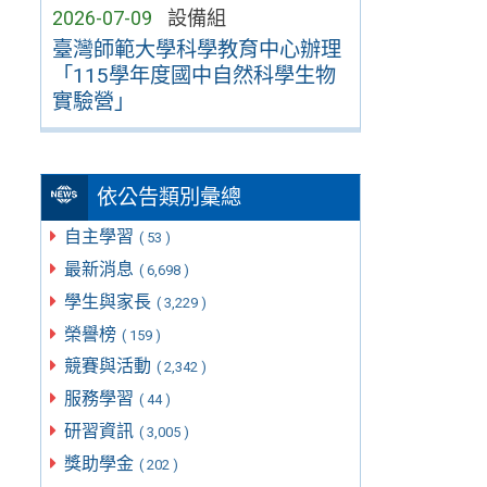
2026-07-09
設備組
臺灣師範大學科學教育中心辦理
「115學年度國中自然科學生物
實驗營」
依公告類別彙總
自主學習
( 53 )
最新消息
( 6,698 )
學生與家長
( 3,229 )
榮譽榜
( 159 )
競賽與活動
( 2,342 )
服務學習
( 44 )
研習資訊
( 3,005 )
獎助學金
( 202 )