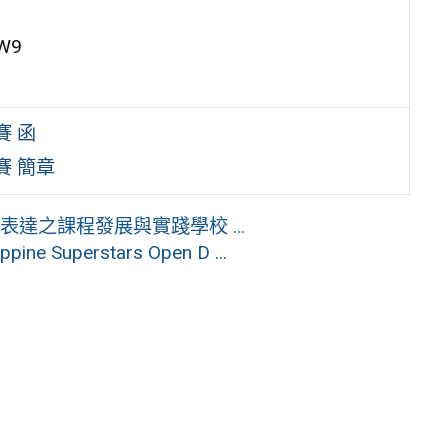
W9
賽 函
賽 簡章
達之課程發展與實踐學校 ...
 Superstars Open D ...