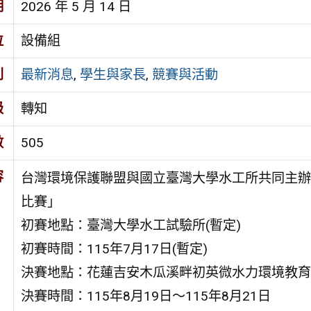
期
2026 年 5 月 14 日
位
設備組
別
最新消息
,
學生與家長
,
競賽與活動
級
轉知
數
505
容
台灣環境保護聯盟與國立臺灣大學水工所共同主辦
比賽」
初賽地點：臺灣大學水工試驗所(暫定)
初賽時間：115年7月17日(暫定)
決賽地點：花蓮吉安木瓜溪畔初英微水力環境教育
決賽時間：115年8月19日～115年8月21日