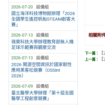
2026-07-20
設備組
國立海洋科技博物館辦理「2026
全國學生遙控帆船STEAM創客大
賽」
相關附
2026-07-13
設備組
嶺東科技大學辦理教育部無人機
足球示範賽與觀摩交流
【2
2026-07-13
設備組
【2
2026 開源空間資訊於國家韌性
應用黑客松競賽（OSSInt
2026）
2026-07-09
設備組
臺北醫學大學辦理「第十屆全國
醫學工程創意競賽」