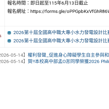
報名時間：即日起至115年6月13日截止
報名網址：https://forms.gle/oPPGpbKxVfGhR86
2026第十屆全國高中職大專小水力發電設計比
件
2026第十屆全國高中職大專小水力發電設計比
026-05-14】
權利發聲_促進身心障礙學生自主參與和表
026-05-14】
賀!!本校高中部孟O浵同學榮獲2026 Philippine